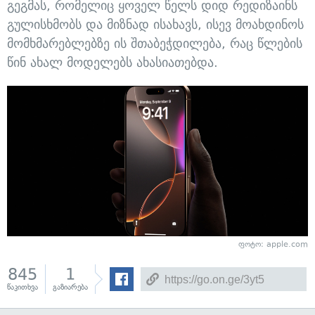
გეგმას, რომელიც ყოველ წელს დიდ რედიზაინს
გულისხმობს და მიზნად ისახავს, ისევ მოახდინოს
მომხმარებლებზე ის შთაბეჭდილება, რაც წლების
წინ ახალ მოდელებს ახასიათებდა.
ფოტო: apple.com
845
1
წაკითხვა
გაზიარება