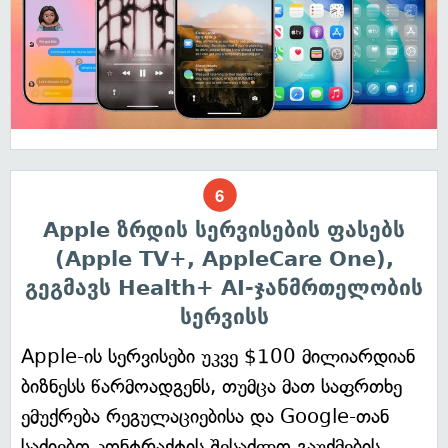
Apple ზრდის სერვისების ფასებს
(Apple TV+, AppleCare One),
გეგმავს Health+ AI-ჯანმრთელობის
სერვისს
Apple-ის სერვისები უკვე $100 მილიარდიან
ბიზნესს წარმოადგენს, თუმცა მათ საფრთხე
ემუქრება რეგულაციებისა და Google-თან
საძიებო კონტრაქტის შესაძლო გაუქმების