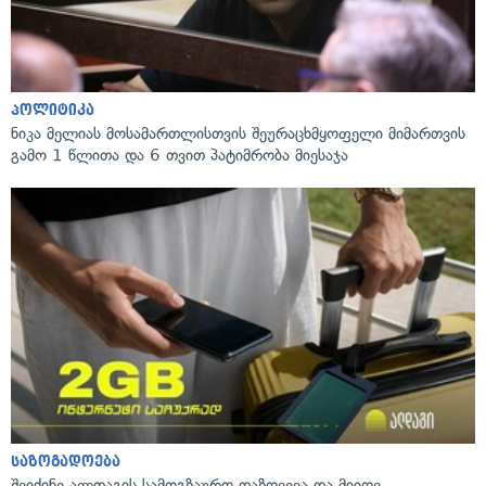
პოლიტიკა
ნიკა მელიას მოსამართლისთვის შეურაცხმყოფელი მიმართვის
გამო 1 წლითა და 6 თვით პატიმრობა მიესაჯა
საზოგადოება
შეიძინე ალდაგის სამოგზაურო დაზღვევა და მიიღე