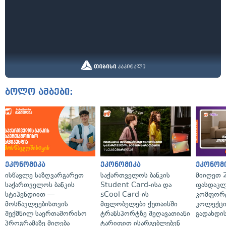
ბოლო ამბები:
ეკონომიკა
ეკონომიკა
ეკონომ
ისწავლე საზღვარგარეთ
საქართველოს ბანკის
მიიღეთ 
საქართველოს ბანკის
Student Card-ისა და
ფასდაკლ
სტიპენდიით —
sCool Card-ის
კომფორ
მოსწავლეებისთვის
მფლობელები ქუთაისში
კოლექცი
შექმნილ საერთაშორისო
ტრანსპორტზე შეღავათიანი
გადახდის
პროგრამაზე მიღება
ტარიფით ისარგებლებენ