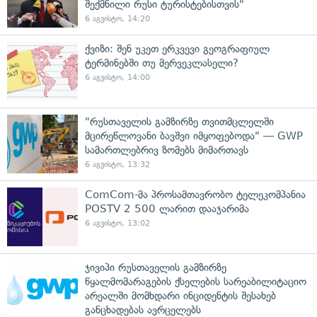
შექმნილი რუსი ტურისტებისთვის"
6 აგვისტო, 14:20
ქვიზი: შენ უკეთ ერკვევი გეოგრაფიულ
ტერმინებში თუ მერვეკლასელი?
6 აგვისტო, 14:00
"რუსთაველის გამზირზე თვითმცლელში
მცირეწლოვანი ბავშვი იმყოფებოდა" — GWP
სამართლებრივ ზომებს მიმართავს
6 აგვისტო, 13:32
ComCom-მა პროსამთავრობო ტელეკომპანია
POSTV 2 500 ლარით დააჯარიმა
6 აგვისტო, 13:02
ჯივიპი რუსთაველის გამზირზე
წყალმომარაგების ქსელების სარეაბილიტაციო
არეალში მომხდარი ინციდენტის შესახებ
განცხადებას ავრცელებს