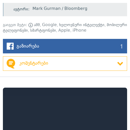
Mark Gurman / Bloomberg
ავტორი:
გაიგეთ მეტი:
აშშ
,
Google
,
ხელოვნური ინტელექტი
,
მობილური
ტელეფონები
,
სმარტფონები
,
Apple
,
iPhone
1
გაზიარება
კომენტარები