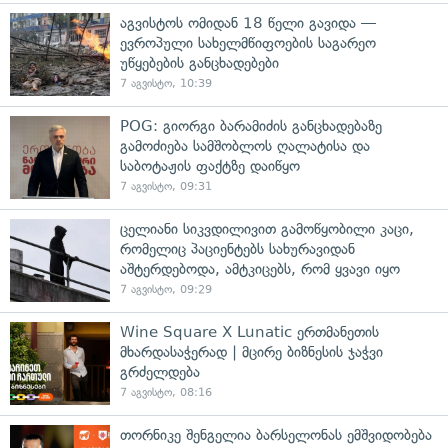
აგვისტოს ომიდან 18 წელი გავიდა —
ევროპული სახელმწიფოების საგარეო
უწყებების განცხადებები
7 აგვისტო, 10:39
POG: გიორგი ბარამიძის განცხადებაზე
გამოძიება სამშობლოს ღალატისა და
საბოტაჟის ფაქტზე დაიწყო
7 აგვისტო, 09:31
ცელიანი სიკვდილივით გამოწყობილი კაცი,
რომელიც პაციენტებს სახურავიდან
აშტერდებოდა, ამტკიცებს, რომ ყვავი იყო
7 აგვისტო, 09:29
Wine Square X Lunatic ერთმანეთის
მხარდასაჭერად | მცირე ბიზნესის ჯაჭვი
გრძელდება
7 აგვისტო, 08:16
თორნიკე შენგელია ბარსელონას ემშვიდობება