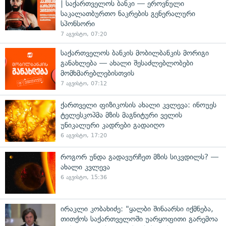
| საქართველოს ბანკი — ეროვნული
საკალათბურთო ნაკრების გენერალური
სპონსორი
7 აგვისტო, 07:20
საქართველოს ბანკის მობილბანკის მორიგი
განახლება — ახალი შესაძლებლობები
მომხმარებლებისთვის
7 აგვისტო, 07:12
ქართველი ფიზიკოსის ახალი კვლევა: ინოუეს
ტელესკოპმა მზის მაგნიტური ველის
უნიკალური კადრები გადაიღო
6 აგვისტო, 17:20
როგორ უნდა გადავურჩეთ მზის სიკვდილს? —
ახალი კვლევა
6 აგვისტო, 15:36
ირაკლი კობახიძე: "ყალბი შინაარსი იქმნება,
თითქოს საქართველოში უარყოფითი გარემოა