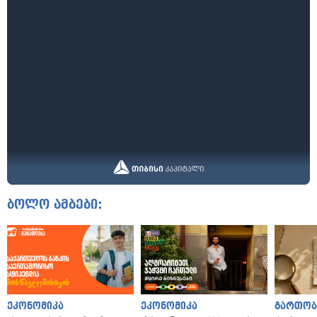
ბოლო ამბები:
ეკონომიკა
ეკონომიკა
გართობ