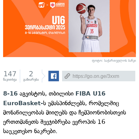
ფოტო: საქართველოს ბანკი
147
2
წაკითხვა
გაზიარება
8-16
აგვისტოს, თბილისი
FIBA U16
EuroBasket-
ს უმასპინძლებს, რომელშიც
მონაწილეობას მიიღებს და ჩემპიონობისთვის
ერთთმანეთს შეეჯიბრება ევროპის 16
საუკეთესო ნაკრები.