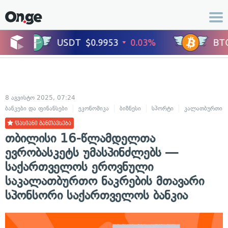
8 აგვისტო 2025, 07:24
ბანკები და ფინანსები
ეკონომიკა
ბიზნესი
სპორტი
კალათბურთი
ფასიანი განთავსება
თბილისი 16-წლამდელთა
ევრობასკეტს უმასპინძლებს —
საქართველოს ეროვნული
საკალათბურთო ნაკრების მთავარი
სპონსორი საქართველოს ბანკია