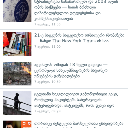
სტრასბურგის სასამართლო და 2008 წლის
ომის საქმეები — საიას ბრძოლა
დაზარალებულთა უფლებებისა და
კომპენსაციებისთვის
7 აგვისტო, 11:53
21-ე საუკუნის საუკეთესო თრილერი რომანები
— ნახეთ The New York Times-ის სია
7 აგვისტო, 11:00
აგვისტოს ომიდან 18 წელი გავიდა —
ევროპული სახელმწიფოების საგარეო
უწყებების განცხადებები
7 აგვისტო, 10:39
ცელიანი სიკვდილივით გამოწყობილი კაცი,
რომელიც პაციენტებს სახურავიდან
აშტერდებოდა, ამტკიცებს, რომ ყვავი იყო
7 აგვისტო, 09:29
თორნიკე შენგელია ბარსელონას ემშვიდობება