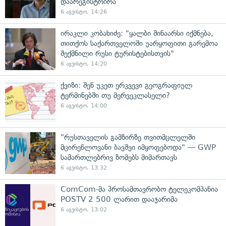
დაარეგისტრირა
6 აგვისტო, 14:26
ირაკლი კობახიძე: "ყალბი შინაარსი იქმნება,
თითქოს საქართველოში უარყოფითი გარემოა
შექმნილი რუსი ტურისტებისთვის"
6 აგვისტო, 14:20
ქვიზი: შენ უკეთ ერკვევი გეოგრაფიულ
ტერმინებში თუ მერვეკლასელი?
6 აგვისტო, 14:00
"რუსთაველის გამზირზე თვითმცლელში
მცირეწლოვანი ბავშვი იმყოფებოდა" — GWP
სამართლებრივ ზომებს მიმართავს
6 აგვისტო, 13:32
ComCom-მა პროსამთავრობო ტელეკომპანია
POSTV 2 500 ლარით დააჯარიმა
6 აგვისტო, 13:02