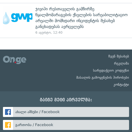
ჯივიპი რუსთაველის გამზირზე
წყალმომარაგების ქსელების სარეაბილიტაციო
არეალში მომხდარი ინციდენტის შესახებ
განცხადებას ავრცელებს
6 აგვისტო, 12:40
ჩვენ შესახებ
რეკლამა
სარედაქციო კოდექსი
მასალის გამოყენების პირობები
კონტაქტი
გაიგე მეტი პირველმა:
ახალი ამბები / Facebook
გართობა / Facebook