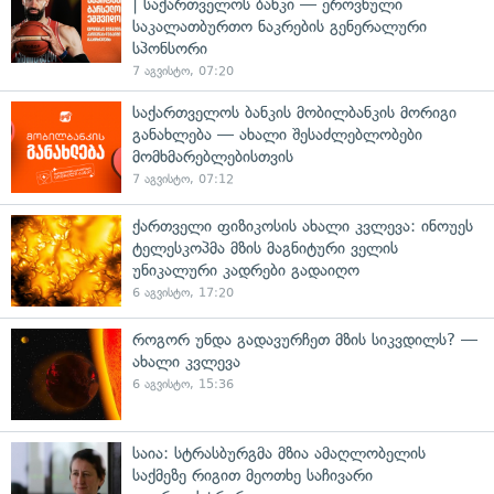
| საქართველოს ბანკი — ეროვნული
საკალათბურთო ნაკრების გენერალური
სპონსორი
7 აგვისტო, 07:20
საქართველოს ბანკის მობილბანკის მორიგი
განახლება — ახალი შესაძლებლობები
მომხმარებლებისთვის
7 აგვისტო, 07:12
ქართველი ფიზიკოსის ახალი კვლევა: ინოუეს
ტელესკოპმა მზის მაგნიტური ველის
უნიკალური კადრები გადაიღო
6 აგვისტო, 17:20
როგორ უნდა გადავურჩეთ მზის სიკვდილს? —
ახალი კვლევა
6 აგვისტო, 15:36
საია: სტრასბურგმა მზია ამაღლობელის
საქმეზე რიგით მეოთხე საჩივარი