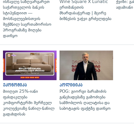
ისწავლე საზღვარგარეთ
Wine Square X Lunatic
ქვიზი: გ
საქართველოს ბანკის
ერთმანეთის
ადამიანი
სტიპენდიით —
მხარდასაჭერად | მცირე
მოსწავლეებისთვის
ბიზნესის ჯაჭვი გრძელდება
შექმნილ საერთაშორისო
პროგრამაზე მიღება
დაიწყო
ეკონომიკა
პოლიტიკა
მიიღეთ 25%-იანი
POG: გიორგი ბარამიძის
ფასდაკლება
განცხადებაზე გამოძიება
კომფორტერში შერჩეულ
სამშობლოს ღალატისა და
კოლექციაზე ნაწილ-ნაწილ
საბოტაჟის ფაქტზე დაიწყო
გადახდისას