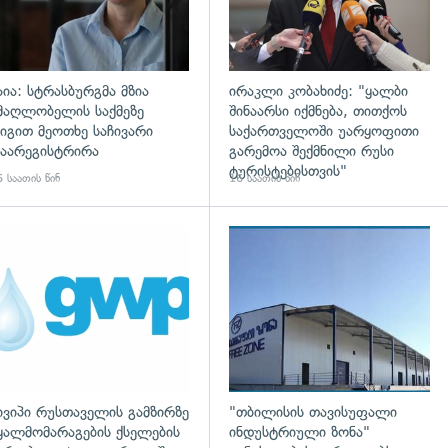
აია: სტრასბურგმა მზია
ირაკლი კობახიძე: "ყალბი
მაღლობელის საქმეზე
შინაარსი იქმნება, თითქოს
იგით მეოთხე საჩივარი
საქართველოში უარყოფითი
აარეგისტრირა
გარემოა შექმნილი რუსი
ტურისტებისთვის"
 საათის წინ
16 საათის წინ
დახედვა
ივიპი რუსთაველის გამზირზე
"თბილისის თავისუფალი
ყალმომარაგების ქსელების
ინდუსტრიული ზონა"