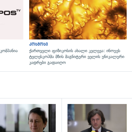
კოსმოსი
ომპანია
ქართველი ფიზიკოსის ახალი კვლევა: ინოუეს
ტელესკოპმა მზის მაგნიტური ველის უნიკალური
კადრები გადაიღო
დახედვა
გადახედვა