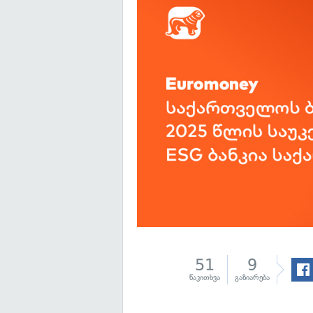
51
9
წაკითხვა
გაზიარება