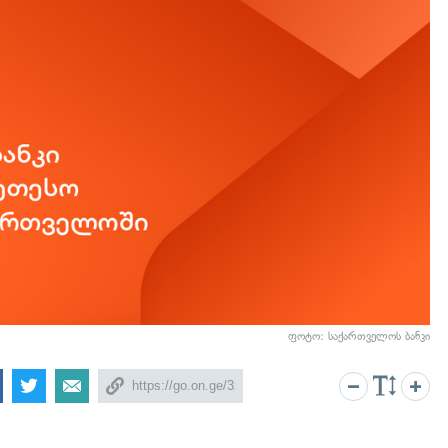
ფოტო: საქართველოს ბანკი