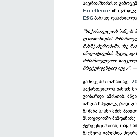
საერთაშორისო გამოცე
-ის ფარგლე
Excellence
ბანკად დასახელდა
ESG
“საქართველოს ბანკის 
დაფინანსების მიმართუ
მასშტაბურობაში, ისე მ
ინიციატივების შედეგად
მიმართულებით საუკეთე
პრეტენდენტად იქცა”,
გამოცემის თანახმად,
2
საქართველოს ბანკის მ
გაიზარდა. ამასთან, მწ
ბანკმა სპეციალურად კო
შექმნა სესხი მზის პანე
მსოფლიოში მიმდინარე 
ტენდენციასთან, რაც ხა
შეუწყოს გარემოს მდგრ