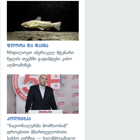
გადახედვა
ფლორა და ფაუნა
ჩრდილოეთ ამერიკულ მტკნარი
წყლის თევზში გადამდები კიბო
აღმოაჩინეს
გადახედვა
პოლიტიკა
"ნაციონალურმა მოძრაობამ"
დროებითი მმართველობითი
საბჭო აირჩია — ხელმძღვანელი