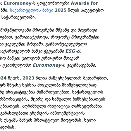
მა
-ს ყოველწლიური
Euromoney
Awards for
ბში,
საქართველოს ბანკი
წლის საუკეთესო
2025
 საქართველოში.
მნიშვნელოვანი პროგრესი მწვანე და მდგრადი
ლებით, გამოიხატებოდა, როგორც პროგრამების
ათი გავლენის ზრდაში. განხორციელებული
 საქართველოს ბანკი ქვეყანაში
-ის
ESG
სო ბანკის ჯილდოს ერთ-ერთ მთავარ
 — ვკითხულობთ
-ს გაცნხადებაში.
Euromoney
წელს,
წლის მაჩვენებელთან შედარებით,
024
2023
იერ მწვანე სესხის მოცულობა მნიშვნელოვნად
ვანე ინიციატივების მიმართულებით, საქართველოს
რპორაციების, მცირე და საშუალო ბიზნესებისთვის
ლებისთვის. აღნიშნული ინიციატივა თანხვედრაშია
განახლებადი ენერგიის იმპლემენტაციის
ზს უსვამს ბანკის პროაქტიულ მიდგომას, ხელი
ადობას.