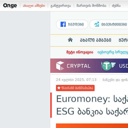
ახალი ამბები
განტვირთვა
მართვის მოწმობა
ძებნა
ჯგუფები
ინვესტიციები
ახალი ამბები
ჟურ
მეტი ინოვაცია
იცხოვრე სრულ
24 ივლისი 2025, 07:13
ბანკები და ფინ
ფასიანი განთავსება
Euromoney: საქ
ESG ბანკია საქ