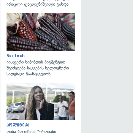
ირაკლი ფავლენიშვილი გახდა
გადახედვა
Sci-Tech
იისფერი სიმინდის პიგმენტით
შეიძლება საკვების ხელოვნური
საღებავი ჩაანაცვლონ
გადახედვა
პოლიტიკა
გადახედვა
თინა ბოკუჩავა "ერთიანი