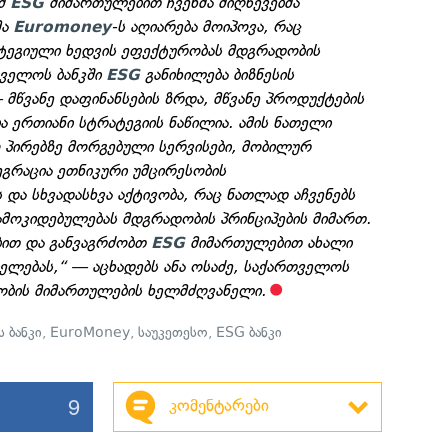
ომ
მიმართულებით ჩვენმა მიღწევებმა
ESG
მა
-ს აღიარება მოიპოვა, რაც
Euromoney
ატეგიული ხედვის ეფექტურობას მდგრადობის
ველოს ბანკში
განიხილება ბიზნესის
ESG
მწვანე დაფინანსების ზრდა, მწვანე პროდუქტების
ა ერთიანი სტრატეგიის ნაწილია. ამის ნათელი
 პირებზე მორგებული სერვისები, მობილურ
ტეგრაცია ეთნიკური უმცირესობის
და სხვადასხვა აქტივობა, რაც ნათლად აჩვენებს
მოკიდებულებას მდგრადობის პრინციპების მიმართ.
ბით და განვაგრძობთ
მიმართულებით ახალი
ESG
იელებას,“ — აცხადებს ანა ოსაძე, საქართველოს
ბის მიმართულების ხელმძღვანელი.
 ბანკი
,
EuroMoney
,
საუკეთესო
,
ESG ბანკი
9
კომენტარები