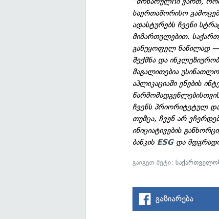
“მოხარულnი ვართ, რ
საერთაშორისო გამოცე
ადასტურებს ჩვენი სტრ
მიმართულებით. საქართ
განუყოფელ ნაწილად — 
შექმნა და ინკლუზიურობ
მაგალითებია უსინათლო
აპლიკაციაში ენების ინ
წარმომადგენლებისთვის 
ჩვენს პრიორიტეტულ და
თუმცა, ჩვენ არ ვჩერდე
ინიციატივების განხორც
ბანკის
და მდგრადო
ESG
გაიგეთ მეტი:
საქართველოს
გაზიარება