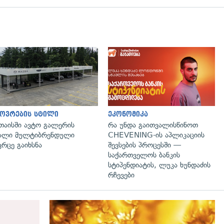
ოვრების სტილი
ეკონომიკა
თაისში ავტო გალერის
რა უნდა გაითვალისწინოთ
ალი მულტიბრენდული
CHEVENING-ის აპლიკაციის
ვრცე გაიხსნა
შევსების პროცესში —
საქართველოს ბანკის
სტიპენდიატის, ლუკა ხუნდაძის
რჩევები
გადახედვა