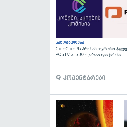
საზოგადოება
ComCom-მა პროსამთავრობო ტელეკ
POSTV 2 500 ლარით დააჯარიმა
კომენტარები
გა