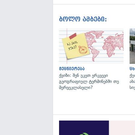
ბოლო ამბები:
მეცნიერება
ცხ
ქვიზი: შენ უკეთ ერკვევი
ქუ
გეოგრაფიულ ტერმინებში თუ
ახ
მერვეკლასელი?
სი