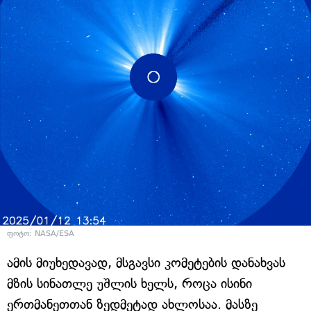
ფოტო: NASA/ESA
ამის მიუხედავად, მსგავსი კომეტების დანახვას
მზის სინათლე უშლის ხელს, როცა ისინი
ერთმანეთთან ზედმეტად ახლოსაა. მასზე