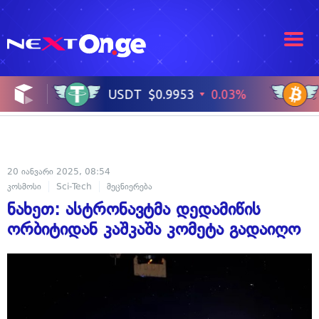
20 იანვარი 2025, 08:54
კოსმოსი
Sci-Tech
მეცნიერება
ნახეთ: ასტრონავტმა დედამიწის
ორბიტიდან კაშკაშა კომეტა გადაიღო