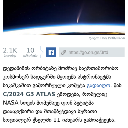
ფოტო: Don Petit/NASA
2.1K
10
წაკითხვა
გაზიარება
დედამიწის ორბიტაზე მოძრავ საერთაშორისო
კოსმოსურ სადგურში მყოფმა ასტრონავტმა
სიკაშკაშით გამორჩეული კომეტა
გადაიღო
. მას
C/2024 G3 ATLAS
ეწოდება, რომელიც
NASA-სთვის მომუშავე დონ პეტიტმა
დააფიქსირა და შთამბეჭდავი სურათი
სოციალურ ქსელში 11 იანვარს გამოაქვეყნა.