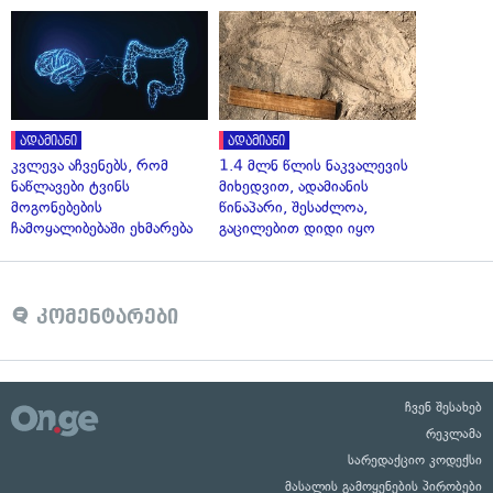
ადამიანი
ადამიანი
კვლევა აჩვენებს, რომ
1.4 მლნ წლის ნაკვალევის
ნაწლავები ტვინს
მიხედვით, ადამიანის
მოგონებების
წინაპარი, შესაძლოა,
ჩამოყალიბებაში ეხმარება
გაცილებით დიდი იყო
კომენტარები
ჩვენ შესახებ
რეკლამა
სარედაქციო კოდექსი
მასალის გამოყენების პირობები