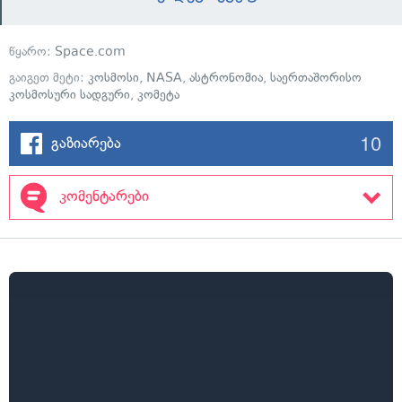
წყარო:
Space.com
გაიგეთ მეტი:
კოსმოსი
,
NASA
,
ასტრონომია
,
საერთაშორისო
კოსმოსური სადგური
,
კომეტა
10
გაზიარება
კომენტარები