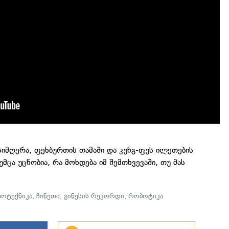
სიმღერა, ფეხბურთის თამაში და კუნგ-ფუს ილეთების
მცა უცნობია, რა მოხდება იმ შემთხვევაში, თუ მას
ოტექნიკა
,
ჩინეთი
,
გინესის რეკორდი
,
რობოტიკა