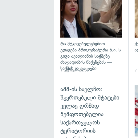
რა მტკიცებულებებით
ქ
ედავება პროკურატურა ნ.ი.-ს
ა
გიგა ავალიანის საქმეზე
ძალადობის წაქეზებას —
საქმის დეტალები
7 აგვისტო, 16:50
7
აშშ-ის საელჩო:
შეერთებული შტატები
კვლავ ღრმად
შეშფოთებულია
საქართველოს
ტერიტორიის