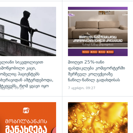
დახედვა
გადახედვა
ელიანი სიკვდილივით
მიიღეთ 25%-იანი
ამოწყობილი კაცი,
ფასდაკლება კომფორტერში
ომელიც პაციენტებს
შერჩეულ კოლექციაზე
ახურავიდან აშტერდებოდა,
ნაწილ-ნაწილ გადახდისას
მტკიცებს, რომ ყვავი იყო
 აგვისტო, 09:29
7 აგვისტო, 09:27