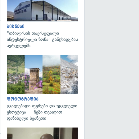
ბიზნესი
"თბილისის თავისუფალი
ინდუსტრიული ზონა" განცხადებას
ავრცელებს
გადახედვა
ფოტოგრაფია
ცვალებადი ფერები და უცვლელი
ესთეტიკა — ჩემი თვალით
დანახული სვანეთი
გადახედვა