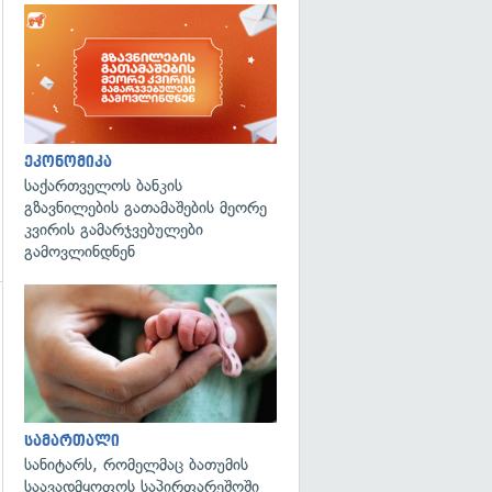
ეკონომიკა
საქართველოს ბანკის
გზავნილების გათამაშების მეორე
კვირის გამარჯვებულები
გამოვლინდნენ
გადახედვა
გადახედვა
სამართალი
სანიტარს, რომელმაც ბათუმის
საავადმყოფოს საპირფარეშოში