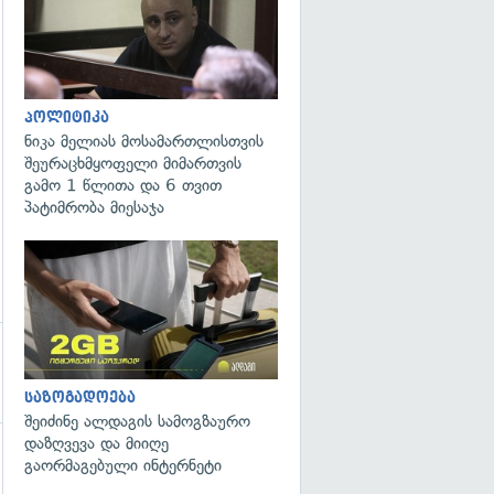
გადახედვა
პოლიტიკა
ნიკა მელიას მოსამართლისთვის
შეურაცხმყოფელი მიმართვის
გამო 1 წლითა და 6 თვით
პატიმრობა მიესაჯა
საზოგადოება
შეიძინე ალდაგის სამოგზაურო
დაზღვევა და მიიღე
გაორმაგებული ინტერნეტი
გადახედვა