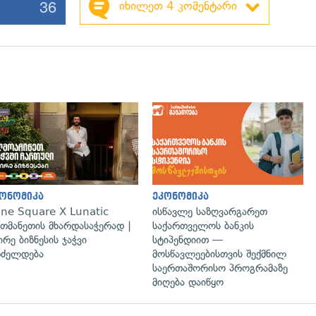
36
იხილეთ 4 კომენტარი
ონომიკა
ეკონომიკა
ne Square X Lunatic
ისწავლე საზღვარგარეთ
თმანეთის მხარდასაჭერად |
საქართველოს ბანკის
ირე ბიზნესის ჯაჭვი
სტიპენდიით —
ძელდება
მოსწავლეებისთვის შექმნილ
საერთაშორისო პროგრამაზე
მიღება დაიწყო