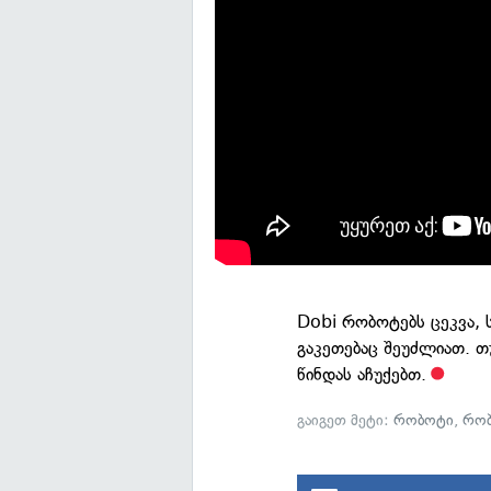
Dobi რობოტებს ცეკვა, 
გაკეთებაც შეუძლიათ. თუ
წინდას აჩუქებთ.
გაიგეთ მეტი:
რობოტი
,
რობ