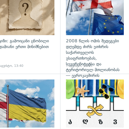
ვიზი: გამოიცანი ცნობილი
2008 წლის ომის შედეგები
დამიანი ერთი მინიშნებით
დღემდე ძირს უთხრის
საქართველოს
უსაფრთხოებას,
სუვერენიტეტსა და
 აგვისტო, 13:40
7 აგვისტო, 13:35
ტერიტორიულ მთლიანობას
— ევროკავშირის
პრესპიკერის განცხადება
გადახედვა