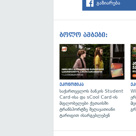
გაზიარება
ბოლო ამბები:
ეკონომიკა
ეკ
საქართველოს ბანკის Student
Wi
Card-ისა და sCool Card-ის
ერ
მფლობელები ქუთაისში
მც
ტრანსპორტზე შეღავათიანი
გრ
ტარიფით ისარგებლებენ