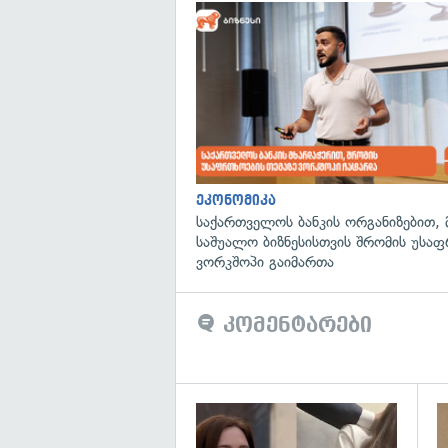
ეკონომიკა
საქართველოს ბანკის ორგანიზებით, 
საშუალო ბიზნესისთვის შრომის უსა
ვორკშოპი გაიმართა
კომენტარები
გა