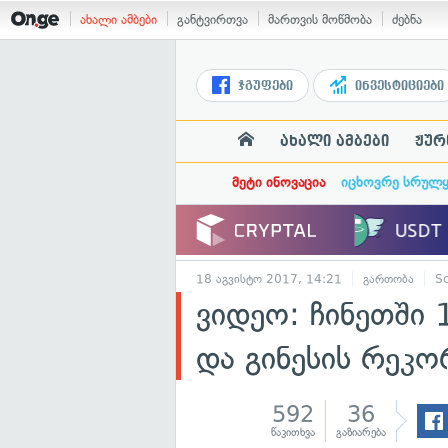
ახალი ამბები
განტვირთვა
მართვის მოწმობა
ძებნა
ჯგუფები
ინვესტიციები
ახალი ამბები
ჟურ
მეტი ინოვაცია
იცხოვრე სრულ
18 აგვისტო 2017, 14:21
გართობა
Sc
ვიდეო: ჩინეთში
და გინესის რეკო
592
36
წაკითხვა
გაზიარება