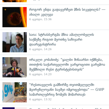
როგორ უნდა გადავურჩეთ მზის სიკვდილს? —
ახალი კვლევა
6 აგვისტო, 15:36
საია: სტრასბურგმა მზია ამაღლობელის
საქმეზე რიგით მეოთხე საჩივარი
დაარეგისტრირა
6 აგვისტო, 14:26
ირაკლი კობახიძე: "ყალბი შინაარსი იქმნება,
თითქოს საქართველოში უარყოფითი გარემოა
შექმნილი რუსი ტურისტებისთვის"
6 აგვისტო, 14:20
"რუსთაველის გამზირზე თვითმცლელში
მცირეწლოვანი ბავშვი იმყოფებოდა" — GWP
სამართლებრივ ზომებს მიმართავს
6 აგვისტო, 13:32