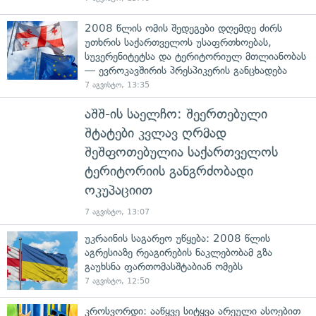
2008 წლის ომის შედეგები დღემდე ძირს
უთხრის საქართველოს უსაფრთხოებას,
სუვერენიტეტსა და ტერიტორიულ მთლიანობას
— ევროკავშირის პრესპიკერის განცხადება
7 აგვისტო, 13:35
აშშ-ის საელჩო: შეერთებული
შტატები კვლავ ღრმად
შეშფოთებულია საქართველოს
ტერიტორიის განგრძობადი
ოკუპაციით
7 აგვისტო, 13:07
უკრაინის საგარეო უწყება: 2008 წლის
აგრესიაზე რეაგირების ნაკლებობამ გზა
გაუხსნა ფართომასშტაბიან ომებს
7 აგვისტო, 12:50
კროსვორდი: ააწყვე სიტყვა არეული ასოებით