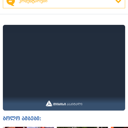
კომენტარები
ბოლო ამბები: