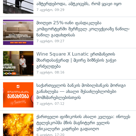
აშტერდებოდა, ამტკიცებს, რომ ყვავი იყო
7 აგვისტო, 09:29
მიიღეთ 25%-იანი ფასდაკლება
კომფორტერში შერჩეულ კოლექციაზე ნაწილ-
ნაწილ გადახდისას
7 აგვისტო, 09:27
Wine Square X Lunatic ერთმანეთის
მხარდასაჭერად | მცირე ბიზნესის ჯაჭვი
გრძელდება
7 აგვისტო, 08:16
საქართველოს ბანკის მობილბანკის მორიგი
განახლება — ახალი შესაძლებლობები
მომხმარებლებისთვის
7 აგვისტო, 07:12
ქართველი ფიზიკოსის ახალი კვლევა: ინოუეს
ტელესკოპმა მზის მაგნიტური ველის
უნიკალური კადრები გადაიღო
6 აგვისტო, 17:20