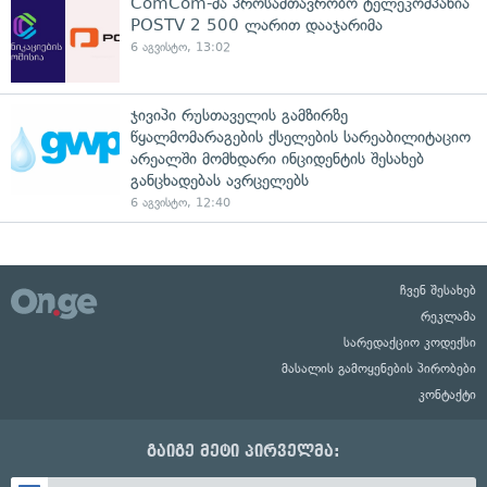
ComCom-მა პროსამთავრობო ტელეკომპანია
POSTV 2 500 ლარით დააჯარიმა
6 აგვისტო, 13:02
ჯივიპი რუსთაველის გამზირზე
წყალმომარაგების ქსელების სარეაბილიტაციო
არეალში მომხდარი ინციდენტის შესახებ
განცხადებას ავრცელებს
6 აგვისტო, 12:40
ჩვენ შესახებ
რეკლამა
სარედაქციო კოდექსი
მასალის გამოყენების პირობები
კონტაქტი
გაიგე მეტი პირველმა: