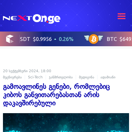
20 სექტემბერი 2024, 18:00
მეცნიერება
Sci-Tech
ჯანმრთელობა
მედიცინა
ადამიანი
გამოავლინეს გენები, რომლებიც
კიბოს განვითარებასთან არის
დაკავშირებული