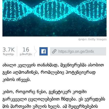
ფოტო: Getty Images
3.7K
16
წაკითხვა
გაზიარება
ახალი კვლევის თანახმად, მეცნიერებმა ასობით
გენი აღმოაჩინეს, რომლებიც პოტენციურად
კიბოს იწვევს.
კიბო, როგორც წესი, გენეტიკურ კოდში
გარკვეული ცვლილებებით ჩნდება. ეს უჯრედებს
მის მართვაში უშლის ხელს. ამ შეფერხებების