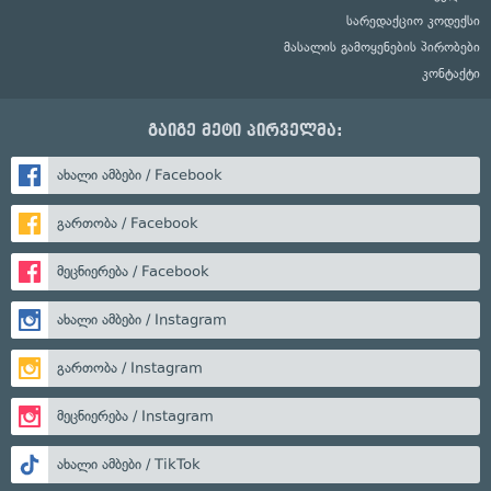
სარედაქციო კოდექსი
მასალის გამოყენების პირობები
კონტაქტი
გაიგე მეტი პირველმა:
ახალი ამბები / Facebook
გართობა / Facebook
მეცნიერება / Facebook
ახალი ამბები / Instagram
გართობა / Instagram
მეცნიერება / Instagram
ახალი ამბები / TikTok