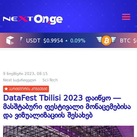
9 ნოემბერი 2023, 08:15
Next საქართველო
Sci-Tech
პარტნიორის კონტენტი
DataFest Tbilisi 2023 დაიწყო —
მასშტაბური ფესტივალი მონაცემებისა
და ვიზუალიზაციის შესახებ