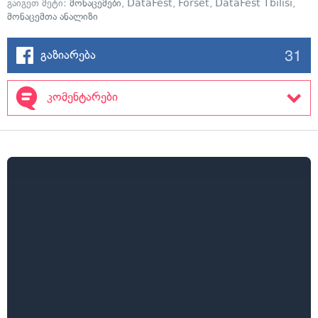
გაიგეთ მეტი:
მონაცემები
,
DataFest
,
Forset
,
DataFest Tbilisi
,
მონაცემთა ანალიზი
31
გაზიარება
კომენტარები