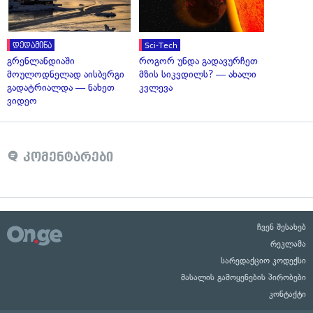
დედამიწა
Sci-Tech
გრენლანდიაში
როგორ უნდა გადავურჩეთ
მოულოდნელად აისბერგი
მზის სიკვდილს? — ახალი
გადატრიალდა — ნახეთ
კვლევა
ვიდეო
კომენტარები
ჩვენ შესახებ
რეკლამა
სარედაქციო კოდექსი
მასალის გამოყენების პირობები
კონტაქტი