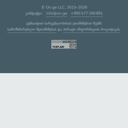
© On.ge LLC, 2015–2026
კონტაქტი:
info@on.ge
+995 577 340 891
ვებსაიტით სარგებლობისას ეთანხმებით ჩვენს
სამომხმარებლო შეთანხმებას
და
პირადი ინფორმაციის პოლიტიკას
.