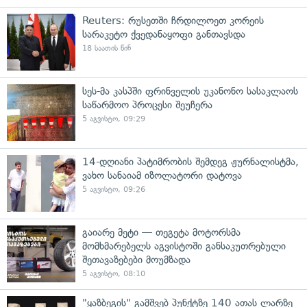
Reuters: რუსეთში ჩრდილოეთ კორეის
სარაკეტო ქვედანაყოფი განთავსდა
18 საათის წინ
სეს-მა კასპში ფრინველის უკანონო სასაკლაოს
საწარმოო პროცესი შეუჩერა
5 აგვისტო, 09:29
14-დღიანი პატიმრობის შემდეგ ჟურნალისტმა,
ვახო სანაიამ იზოლატორი დატოვა
5 აგვისტო, 09:26
გაიარე მეტი — თეგეტა მოტორსმა
მომხმარებელს აგვისტოში განსაკუთრებული
შეთავაზებები მოუმზადა
5 აგვისტო, 08:10
"ყაზბეგის" გამშვებ პუნქტზე 140 ათას ლარზე