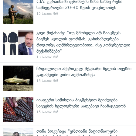
CIA: უკრაინაში ფრონტის წინა ხაზზე რუსი
სამხედროები 20-30 წუთს ცოცხლობენ
12 საათის წინ
გივი მიქანაძე: "თუ მშობელი არ ჩააცმევს
ბავშვს სკოლის ფორმას, განისაზღვრება
როგორც აღმზრდელობითი, ისე კონკრეტული
მექანიზმები"
13 საათის წინ
ჩრდილოეთ ამერიკულ მტკნარი წყლის თევზში
გადამდები კიბო აღმოაჩინეს
15 საათის წინ
იისფერი სიმინდის პიგმენტით შეიძლება
საკვების ხელოვნური საღებავი ჩაანაცვლონ
15 საათის წინ
თინა ბოკუჩავა "ერთიანი ნაციონალური