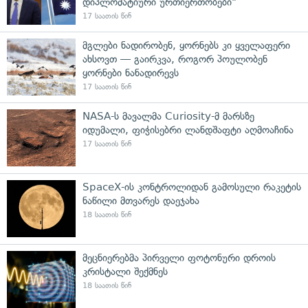
დიპლომატიური ურთიერთობები"
17 საათის წინ
მგლები ნადირობენ, ყორნებს კი ყველაფერი
ახსოვთ — გაირკვა, როგორ პოულობენ
ყორნები ნანადირევს
17 საათის წინ
NASA-ს მავალმა Curiosity-მ მარსზე
იდუმალი, ფიჭისებრი ლანდშაფტი აღმოაჩინა
17 საათის წინ
SpaceX-ის კონტროლიდან გამოსული რაკეტის
ნაწილი მთვარეს დაეჯახა
18 საათის წინ
მეცნიერებმა პირველი ფოტონური დროის
კრისტალი შექმნეს
18 საათის წინ