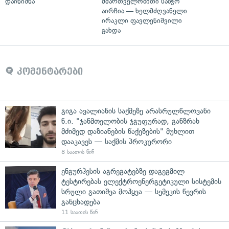
დაინიშნა
მმართველობითი საბჭო
აირჩია — ხელმძღვანელი
ირაკლი ფავლენიშვილი
გახდა
კომენტარები
გიგა ავალიანის საქმეზე არასრულწლოვანი
ნ.ი. "ჯანმთელობის ჯგუფურად, განზრახ
მძიმედ დაზიანების წაქეზების" მუხლით
დააკავეს — საქმის პროკურორი
8 საათის წინ
ენგურჰესის აგრეგატებზე დაგეგმილ
ტესტირებას ელექტროენერგეტიკული სისტემის
სრული გათიშვა მოჰყვა — სემეკის წევრის
განცხადება
11 საათის წინ