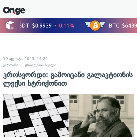
10 აგვისტო 2023, 14:29
გართობა
ცხოვრების სტილი
კროსვორდი: გამოიცანი გალაკტიონის
ლექსი სტრიქონით