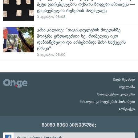
მეტი ღირებულების ოქროს ზოდები ამოიღეს —
დაკავებულია რუსეთის მოქალაქე
5 აგვისტო, 08:08
კახა კალაძე: "თავისუფლების მოედანზე
მოიჭრა ერთადერთი ხე, რომელიც იყო
დაზიანებული და არსებობდა მისი წაქცევის
რისკი"
5 აგვისტო, 08:00
ჩვენ შესახებ
რეკლამა
სარედაქციო კოდექსი
მასალის გამოყენების პირობები
კონტაქტი
გაიგე მეტი პირველმა:
ახალი ამბები / Facebook