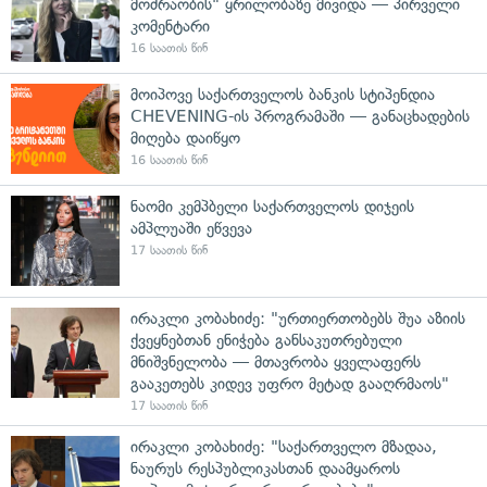
მოძრაობის" ყრილობაზე მივიდა — პირველი
კომენტარი
16 საათის წინ
მოიპოვე საქართველოს ბანკის სტიპენდია
CHEVENING-ის პროგრამაში — განაცხადების
მიღება დაიწყო
16 საათის წინ
ნაომი კემპბელი საქართველოს დიჯეის
ამპლუაში ეწვევა
17 საათის წინ
ირაკლი კობახიძე: "ურთიერთობებს შუა აზიის
ქვეყნებთან ენიჭება განსაკუთრებული
მნიშვნელობა — მთავრობა ყველაფერს
გააკეთებს კიდევ უფრო მეტად გააღრმაოს"
17 საათის წინ
ირაკლი კობახიძე: "საქართველო მზადაა,
ნაურუს რესპუბლიკასთან დაამყაროს