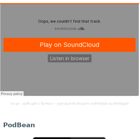
On.ge
·
ჯეიმს ვები 1 წლისაა — ტელესკოპის მთავარი აღმოჩენები და მიღწევები
PodBean