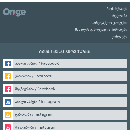
ჩვენ შესახებ
რეკლამა
სარედაქციო კოდექსი
მასალის გამოყენების პირობები
კონტაქტი
გაიგე მეტი პირველმა:
ახალი ამბები / Facebook
გართობა / Facebook
მეცნიერება / Facebook
ახალი ამბები / Instagram
გართობა / Instagram
მეცნიერება / Instagram