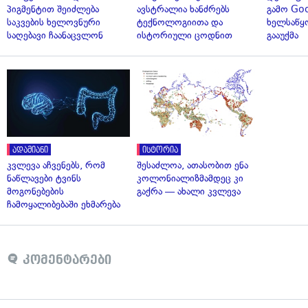
პიგმენტით შეიძლება
ავსტრალია ხანძრებს
გამო Goo
საკვების ხელოვნური
ტექნოლოგიითა და
ხელსაწყ
საღებავი ჩაანაცვლონ
ისტორიული ცოდნით
გააუქმა
ადამიანი
ისტორია
კვლევა აჩვენებს, რომ
შესაძლოა, ათასობით ენა
ნაწლავები ტვინს
კოლონიალიზმამდეც კი
მოგონებების
გაქრა — ახალი კვლევა
ჩამოყალიბებაში ეხმარება
კომენტარები