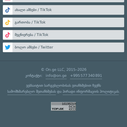
ახალი ამბები / TikTok
გართობა / TikTok
მეცნიერება / TikTok
ბოლო ამბები / Twitter
© On.ge LLC, 2015–2026
კონტაქტი:
info@on.ge
+995 577 340 891
ვებსაიტით სარგებლობისას ეთანხმებით ჩვენს
სამომხმარებლო შეთანხმებას
და
პირადი ინფორმაციის პოლიტიკას
.