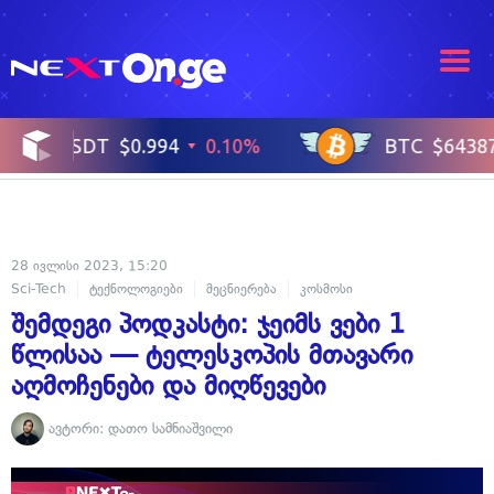
28 ივლისი 2023, 15:20
Sci-Tech
ტექნოლოგიები
მეცნიერება
კოსმოსი
შემდეგი პოდკასტი: ჯეიმს ვები 1
წლისაა — ტელესკოპის მთავარი
აღმოჩენები და მიღწევები
ავტორი:
დათო სამნიაშვილი