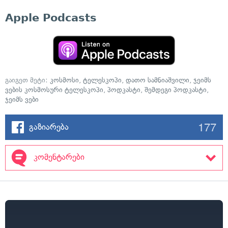
Apple Podcasts
გაიგეთ მეტი:
კოსმოსი
,
ტელესკოპი
,
დათო სამნიაშვილი
,
ჯეიმს
ვების კოსმოსური ტელესკოპი
,
პოდკასტი
,
შემდეგი პოდკასტი
,
ჯეიმს ვები
177
გაზიარება
კომენტარები