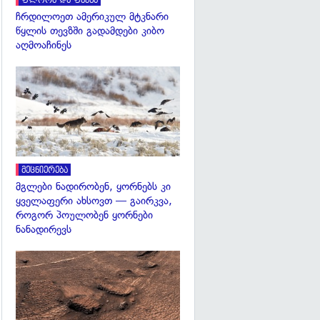
ფლორა და ფაუნა
ჩრდილოეთ ამერიკულ მტკნარი
წყლის თევზში გადამდები კიბო
აღმოაჩინეს
გადახედვა
მეცნიერება
მგლები ნადირობენ, ყორნებს კი
ყველაფერი ახსოვთ — გაირკვა,
როგორ პოულობენ ყორნები
ნანადირევს
გადახედვა