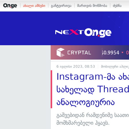
ახალი ამბები
განტვირთვა
მართვის მოწმობა
ძებნა
6 ივლისი 2023, 08:53
მობილური აპლიკ
Instagram-მა ა
სახელად Threads
ანალოგიურია
გაშვებიდან რამდენიმე საათ
მომხმარებელი ჰყავს.