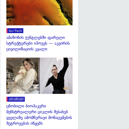
გადახედვა
Sci-Tech
ამაზონის ჯუნგლებში ფარული
სტრუქტურები იპოვეს — აკვირის
ცივილიზაციის კვალი
გადახედვა
ადამიანი
ცნობილი ბიოჰაკერი
მენსტრუალური ციკლის შესახებ
ყველაზე ამომწურავი მონაცემების
შეგროვებას იწყებს