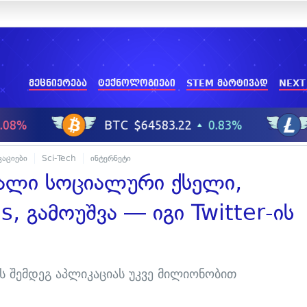
მეცნიერება
ტექნოლოგიები
STEM მარტივად
NEXT
აციები
Sci-Tech
ინტერნეტი
ხალი სოციალური ქსელი,
, გამოუშვა — იგი Twitter-ის
ის შემდეგ აპლიკაციას უკვე მილიონობით