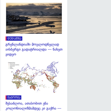
გადახედვა
დედამიწა
გრენლანდიაში მოულოდნელად
აისბერგი გადატრიალდა — ნახეთ
ვიდეო
გადახედვა
ისტორია
შესაძლოა, ათასობით ენა
კოლონიალიზმამდეც კი გაქრა —