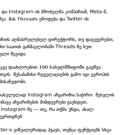
 და Instagram-ის მშობელმა კომპანიამ, Meta-მ,
შვა. მას
ეწოდება და Twitter-ის
Threads
პანიის აღმასრულებელ დირექტორს, თუ დავუჯერებთ,
ხი საათის განმავლობაში Threads-ზე ხუთ
ელი შევიდა.
კვე დაახლოებით
100 სახელმწიფოში გაეშვა
თვის. შესაბამისი რეგულაციების გამო იგი ევროპის
ისაწვდომი.
ესასვლელად Instagram ანგარიშია საჭირო. შესვლის
იმავე ანგარიშების მიმდევრები გავხდეთ,
Instagram-ზე — თუ, რა თქმა უნდა, ახალ
ოუერთდნენ.
ter-ს ვიზუალურადაც ჰგავს, თუმცა ფუნქციებს სხვა