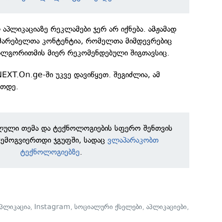
აპლიკაციაზე რეკლამები ჯერ არ იქნება. ამჟამად
მარებელთა კონტენტია, რომელთა მიმდევრებიც
 ალგორითმის მიერ რეკომენდებული შიგთავსიც.
NEXT.On.ge-ში უკვე დავიწყეთ. შეგიძლია, ამ
რთდე.
ილული თემა და ტექნოლოგიების სფერო შენთვის
შემოგვიერთდი ჯგუფში, სადაც
ვლაპარაკობთ
ტექნოლოგიებზე
.
აპლიკაცია
,
Instagram
,
სოციალური ქსელები
,
აპლიკაციები
,