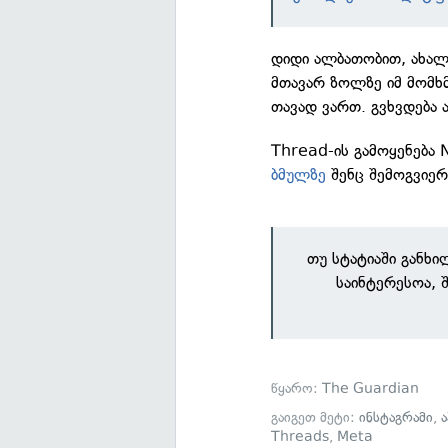
დიდი ალბათობით, ახალ 
მთავარ ზოლზე იმ მომხ
თავად ვართ. გვხვდება
Thread-ის გამოყენება 
ბმულზე
შენც შემოგვიე
თუ სტატიაში განხ
საინტერესოა, 
წყარო:
The Guardian
გაიგეთ მეტი:
ინსტაგრამი
,
Threads
,
Meta