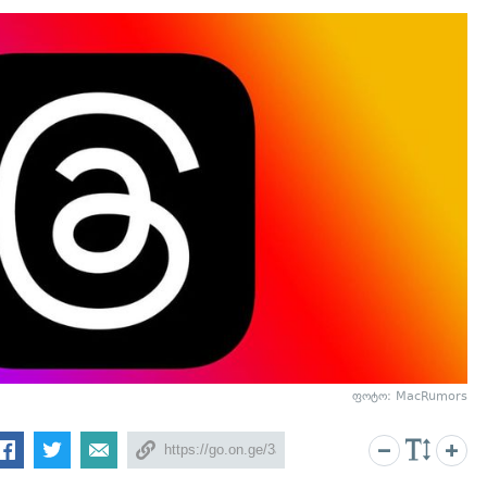
ფოტო: MacRumors