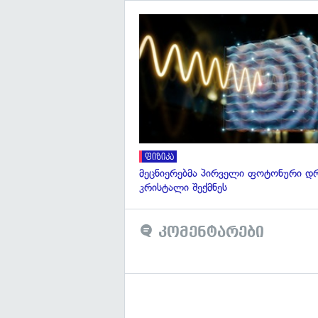
ფიზიკა
მეცნიერებმა პირველი ფოტონური დ
კრისტალი შექმნეს
კომენტარები