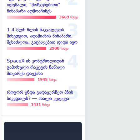
იდუმალი, "მოჩვენებითი"
წინაპარი აღმოაჩინეს
3669
ნახვა
1.4 მლნ წლის ნაკვალევის
მიხედვით, ადამიანის წინაპარი,
შესაძლოა, გაცილებით დიდი იყო
2900
ნახვა
SpaceX-ის კონტროლიდან
გამოსული რაკეტის ნაწილი
მთვარეს დაეჯახა
1945
ნახვა
როგორ უნდა გადავურჩეთ მზის
სიკვდილს? — ახალი კვლევა
1431
ნახვა