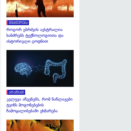
მეცნიერება
როგორ ებრძვის ავსტრალია
ხანძრებს ტექნოლოგიითა და
ისტორიული ცოდნით
გადახედვა
გადახედვა
ადამიანი
კვლევა აჩვენებს, რომ ნაწლავები
ტვინს მოგონებების
ჩამოყალიბებაში ეხმარება
გადახედვა