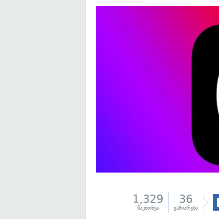
1,329
36
წაკითხვა
გაზიარება