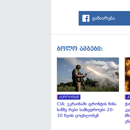
გაზიარება
ბოლო ამბები:
ტერორიზმი
კ
CIA: უკრაინაში ფრონტის წინა
ქა
ხაზზე რუსი სამხედროები 20-
კვ
30 წუთს ცოცხლობენ
მზ
უნ