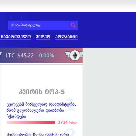
 საქართველო
ვიდეო
პოდკასტი
კვირის ტოპ-5
კვლევამ პირველად დაადასტურა,
რომ გლობალური დათბობა
ჩქარდება
3714
ნახვა
მეცნიერებმა ჩვენს დნმ-ში ორი