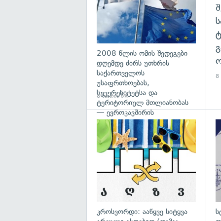
გ
2008 წლის ომის შედეგები
ო
დღემდე ძირს უთხრის
საქართველოს
8 
უსაფრთხოებას,
სუვერენიტეტსა და
8 საათის წინ
ტერიტორიულ მთლიანობას
— ევროკავშირის
პრესპიკერის განცხადება
გა
კროსვორდი: ააწყვე სიტყვა
ს