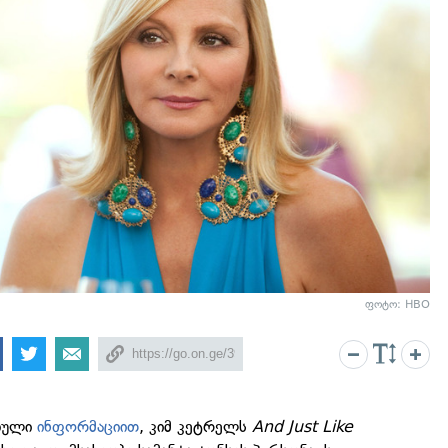
ფოტო: HBO
ბული
ინფორმაციით
, კიმ კეტრელს
And Just Like