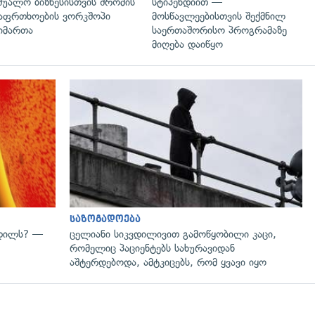
შუალო ბიზნესისთვის შრომის
სტიპენდიით —
აფრთხოების ვორკშოპი
მოსწავლეებისთვის შექმნილ
იმართა
საერთაშორისო პროგრამაზე
მიღება დაიწყო
გადახედვა
საზოგადოება
ვდილს? —
ცელიანი სიკვდილივით გამოწყობილი კაცი,
რომელიც პაციენტებს სახურავიდან
აშტერდებოდა, ამტკიცებს, რომ ყვავი იყო