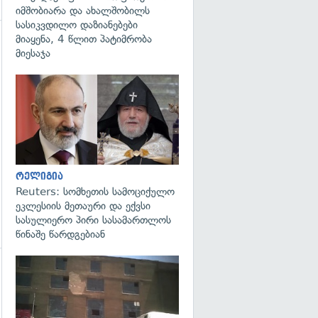
იმშობიარა და ახალშობილს
სასიკვდილო დაზიანებები
მიაყენა, 4 წლით პატიმრობა
მიესაჯა
გადახედვა
რელიგია
Reuters: სომხეთის სამოციქულო
ეკლესიის მეთაური და ექვსი
სასულიერო პირი სასამართლოს
წინაშე წარდგებიან
გადახედვა
გადახედვა