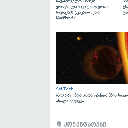
საქართველოს ბანკი —
სა
ეროვნული საკალათბურთო
უს
ნაკრების გენერალური
გა
სპონსორი
Sci-Tech
როგორ უნდა გადავურჩეთ მზის სიკ
ახალი კვლევა
კომენტარები