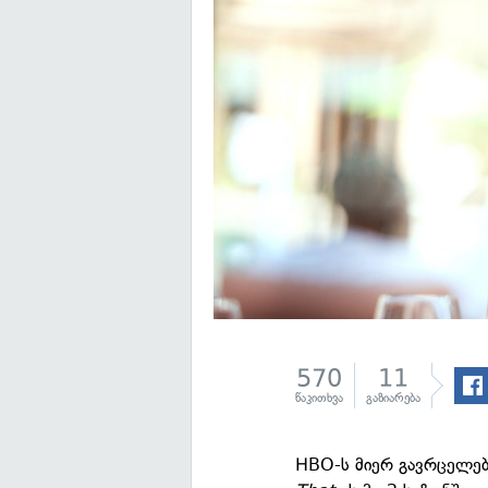
570
11
წაკითხვა
გაზიარება
HBO-ს მიერ გავრცელე