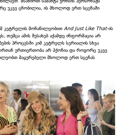
ვიხილავთ. მსახიობი სამანტა ჯონსის პერსონაჟს
ორც უკვე ცნობილია, ის მხოლოდ ერთ სცენაში
კიმ კეტრელის მონაწილეობით
And Just Like That
-ის
ს, თუმცა ამის შესახებ აქამდე ინფორმაცია არ
ების პროცესში კიმ კეტრელს სერიალის სხვა
სორთან ურთიერთობა არ ჰქონია და როგორც უკვე
აწილეობთ მაყურებელი მხოლოდ ერთ სცენას