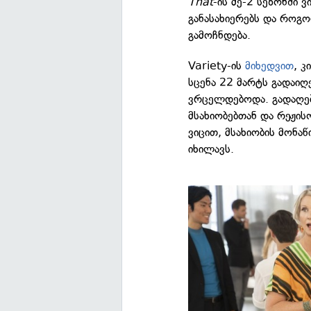
That
-ის მე-2 სეზონში 
განასახიერებს და როგ
გამოჩნდება.
Variety-ის
მიხედვით
, 
სცენა 22 მარტს გადაიღე
ვრცელდებოდა. გადაღებ
მსახიობებთან და რეჟი
ვიცით, მსახიობის მონ
იხილავს.