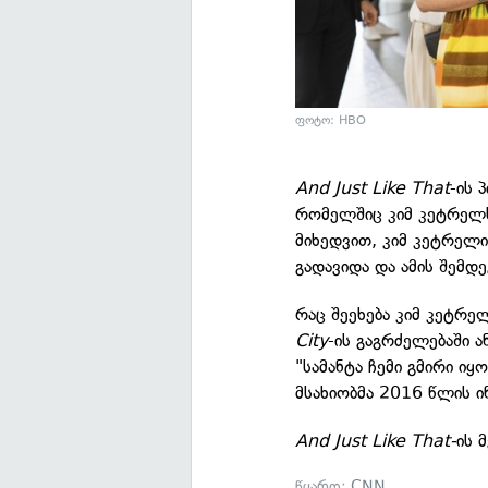
ფოტო: HBO
And Just Like That
-ის 
რომელშიც კიმ კეტრელს
მიხედვით, კიმ კეტრელ
გადავიდა და ამის შემდე
რაც შეეხება კიმ კეტრე
City
-ის გაგრძელებაში 
"სამანტა ჩემი გმირი იყ
მსახიობმა 2016 წლის ი
And Just Like That-
ის 
წყარო:
CNN