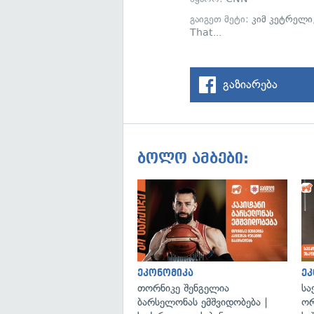
გაიგეთ მეტი:
კიმ კეტრელი
That...
გაზიარება
ბოლო ამბები:
ეკონომიკა
ეკ
თორნიკე შენგელია
სა
ბარსელონას ემშვიდობება |
ორ