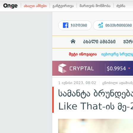
ახალი ამბები
განტვირთვა
მართვის მოწმობა
ძებნა
ჯგუფები
ინვესტიციები
ახალი ამბები
ჟურ
მეტი ინოვაცია
იცხოვრე სრულ
1 ივნისი 2023, 08:02
ცნობილი ადამიან
სამანტა ბრუნდებ
Like That-ის მე