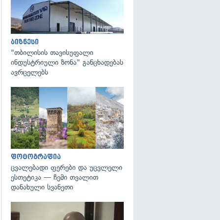
ბიზნესი
"თბილისის თავისუფალი
ინდუსტრიული ზონა" განცხადებას
ავრცელებს
გადახედვა
ფოტოგრაფია
ცვალებადი ფერები და უცვლელი
ესთეტიკა — ჩემი თვალით
დანახული სვანეთი
გადახედვა