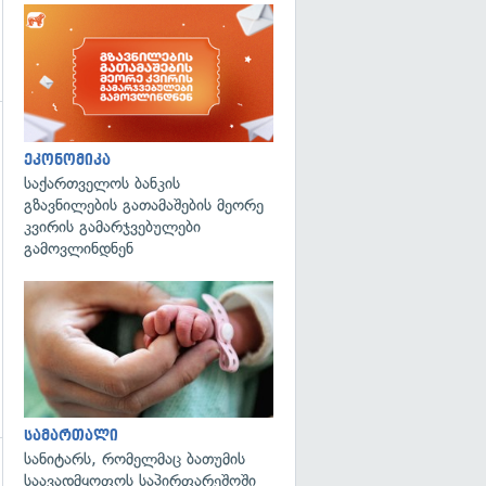
გადახედვა
ეკონომიკა
საქართველოს ბანკის
გზავნილების გათამაშების მეორე
კვირის გამარჯვებულები
გამოვლინდნენ
გადახედვა
სამართალი
სანიტარს, რომელმაც ბათუმის
საავადმყოფოს საპირფარეშოში