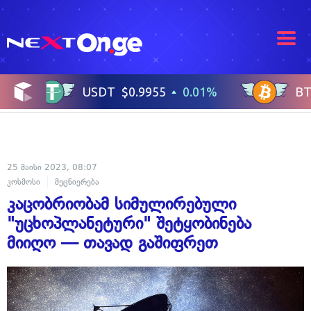
25 მაისი 2023, 08:07
კოსმოსი
მეცნიერება
კაცობრიობამ სიმულირებული
"უცხოპლანეტური" შეტყობინება
მიიღო — თავად გაშიფრეთ