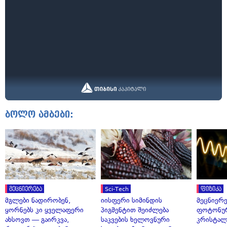
ბოლო ამბები:
მეცნიერება
Sci-Tech
ფიზიკა
მგლები ნადირობენ,
იისფერი სიმინდის
მეცნიერ
ყორნებს კი ყველაფერი
პიგმენტით შეიძლება
ფოტონუ
ახსოვთ — გაირკვა,
საკვების ხელოვნური
კრისტალ