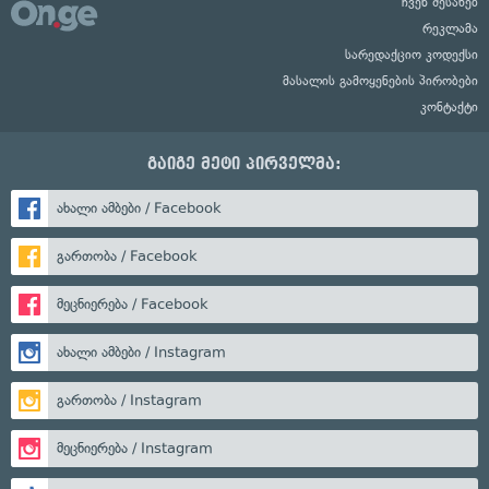
ჩვენ შესახებ
რეკლამა
სარედაქციო კოდექსი
მასალის გამოყენების პირობები
კონტაქტი
გაიგე მეტი პირველმა:
ახალი ამბები / Facebook
გართობა / Facebook
მეცნიერება / Facebook
ახალი ამბები / Instagram
გართობა / Instagram
მეცნიერება / Instagram