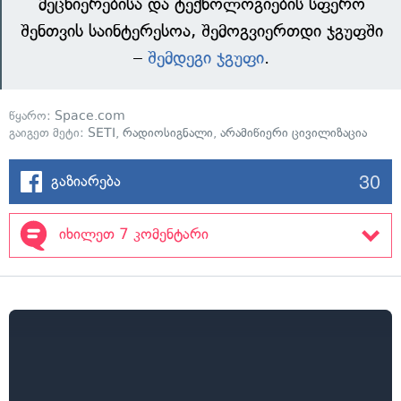
მეცნიერებისა და ტექნოლოგიების სფერო
შენთვის საინტერესოა, შემოგვიერთდი ჯგუფში
–
შემდეგი ჯგუფი
.
წყარო:
Space.com
გაიგეთ მეტი:
SETI
,
რადიოსიგნალი
,
არამიწიერი ცივილიზაცია
30
გაზიარება
იხილეთ 7 კომენტარი