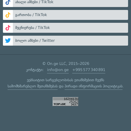
ახალი ამბები / TikTok
გართობა / TikTok
მეცნიერება / TikTok
ბოლო ამბები / Twitter
© On.ge LLC, 2015–2026
კონტაქტი:
info@on.ge
+995 577 340 891
ვებსაიტით სარგებლობისას ეთანხმებით ჩვენს
სამომხმარებლო შეთანხმებას
და
პირადი ინფორმაციის პოლიტიკას
.