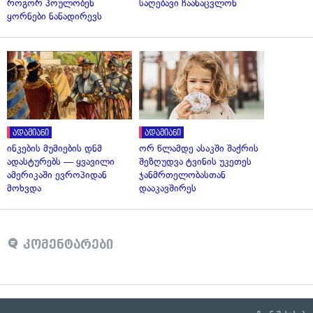
როგორ პოულობენ
საღებავი ჩაანაცვლონ
ყორნები ნანადირევს
ადამიანი
ადამიანი
ინკების მუმიების დნმ
ორ წლამდე ასაკში შაქრის
ადასტურებს — ყვავილი
შეზღუდვა ტვინის უკეთეს
ამერიკაში ევროპიდან
ჯანმრთელობასთან
მოხვდა
დააკავშირეს
კომენტარები