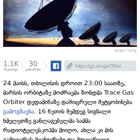
ფოტო: Getty
1.1K
30
წაკითხვა
გაზიარება
24 მაისს, თბილისის დროით 23:00 საათზე,
მარსის ორბიტაზე მოძრავმა ზონდმა Trace Gas
Orbiter დედამიწაზე დაშიფრული შეტყობინება
გამოგზავნა
. 16 წუთის შემდეგ სიგნალი
ხმელეთზე განლაგებულმა სამმა
რადიოტელესკოპმა მიიღო, ახლა კი მის
გაშიფვრას მეცნიერები და მოყვარული