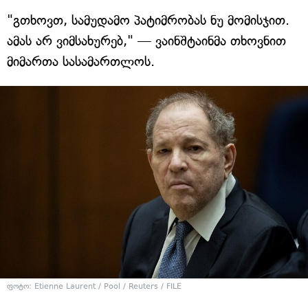
"გთხოვთ, სამუდამო პატიმრობას ნუ მომისჯით.
ამას არ ვიმსახურებ," — ვაინშტაინმა თხოვნით
მიმართა სასამართლოს.
ფოტო: Etienne Laurent / Pool / Reuters / FILE