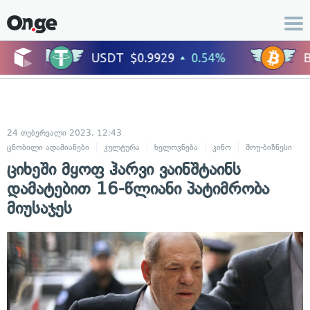
24 თებერვალი 2023, 12:43
ცნობილი ადამიანები
კულტურა
ხელოვნება
კინო
შოუ-ბიზნესი
ციხეში მყოფ ჰარვი ვაინშტაინს
დამატებით 16-წლიანი პატიმრობა
მიუსაჯეს