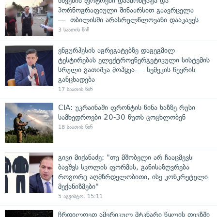
სხვების ფოტოები დაამონტაჟა და
პორნოგრაფიული შინაარსით გაავრცელა
— თბილისში არასრულწლოვანი დააკავეს
3 საათის წინ
ენგურჰესის აგრეგატებზე დაგეგმილ
ტესტირებას ელექტროენერგეტიკული სისტემის
სრული გათიშვა მოჰყვა — სემეკის წევრის
განცხადება
17 საათის წინ
CIA: უკრაინაში ფრონტის წინა ხაზზე რუსი
სამხედროები 20-30 წუთს ცოცხლობენ
18 საათის წინ
გივი მიქანაძე: "თუ მშობელი არ ჩააცმევს
ბავშვს სკოლის ფორმას, განისაზღვრება
როგორც აღმზრდელობითი, ისე კონკრეტული
მექანიზმები"
5 აგვისტო, 15:11
ჩრდილოეთ ამერიკულ მტკნარი წყლის თევზში