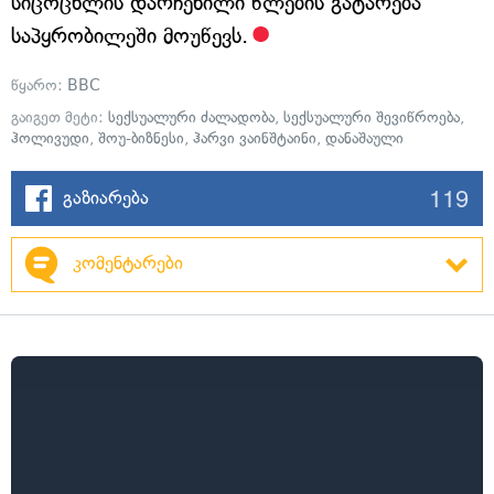
სიცოცხლის დარჩენილი წლების გატარება
საპყრობილეში მოუწევს.
წყარო:
BBC
გაიგეთ მეტი:
სექსუალური ძალადობა
,
სექსუალური შევიწროება
,
ჰოლივუდი
,
შოუ-ბიზნესი
,
ჰარვი ვაინშტაინი
,
დანაშაული
119
გაზიარება
კომენტარები