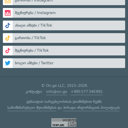
გართობა / Instagram
მეცნიერება / Instagram
ახალი ამბები / TikTok
გართობა / TikTok
მეცნიერება / TikTok
ბოლო ამბები / Twitter
© On.ge LLC, 2015–2026
კონტაქტი:
info@on.ge
+995 577 340 891
ვებსაიტით სარგებლობისას ეთანხმებით ჩვენს
სამომხმარებლო შეთანხმებას
და
პირადი ინფორმაციის პოლიტიკას
.