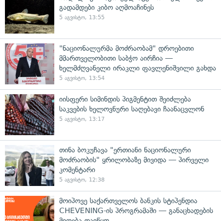
გადამდები კიბო აღმოაჩინეს
5 აგვისტო, 13:55
"ნაციონალურმა მოძრაობამ" დროებითი
მმართველობითი საბჭო აირჩია —
ხელმძღვანელი ირაკლი ფავლენიშვილი გახდა
5 აგვისტო, 13:54
იისფერი სიმინდის პიგმენტით შეიძლება
საკვების ხელოვნური საღებავი ჩაანაცვლონ
5 აგვისტო, 13:17
თინა ბოკუჩავა "ერთიანი ნაციონალური
მოძრაობის" ყრილობაზე მივიდა — პირველი
კომენტარი
5 აგვისტო, 12:38
მოიპოვე საქართველოს ბანკის სტიპენდია
CHEVENING-ის პროგრამაში — განაცხადების
მიღება დაიწყო