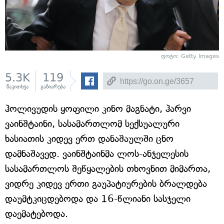
ფოტო: Getty Images
5.3K
119
წაკითხვა
გაზიარება
ჰოლივუდის ყოფილი კინო მაგნატი, ჰარვი
ვაინშტაინი, სასამართლომ სექსუალური
ხასიათის კიდევ ერთ დანაშაულში ცნო
დამნაშავედ. ვაინშტაინმა ლოს-ანჯელესის
სასამართლოს შეწყალების თხოვნით მიმართა,
ვიდრე კიდევ ერთი გაუპატიურების ბრალდება
დაუმტკიცდებოდა და 16-წლიანი სასჯელი
დაემატებოდა.