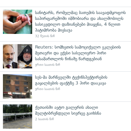
სანიტარს, რომელმაც ბათუმის საავადმყოფოს
საპირფარეშოში იმშობიარა და ახალშობილს
სასიკვდილო დაზიანებები მიაყენა, 4 წლით
პატიმრობა მიესაჯა
32 წუთის წინ
Reuters: სომხეთის სამოციქულო ეკლესიის
მეთაური და ექვსი სასულიერო პირი
სასამართლოს წინაშე წარდგებიან
ერთი საათის წინ
სუს-მა მარნეულში ტექინსპექტირების
გაყალბების ფაქტზე 3 პირი დააკავა
ერთი საათის წინ
ქუთაისში ავტო გალერის ახალი
მულტიბრენდული სივრცე გაიხსნა
2 საათის წინ