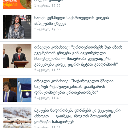
5 აგვისტო, 12:22
ნაომი კემპბელი საქართველოს დიჯეის
ამპლუაში ეწვევა
5 აგვისტო, 12:03
ირაკლი კობახიძე: "ურთიერთობებს შუა აზიის
ქვეყნებთან ენიჭება განსაკუთრებული
მნიშვნელობა — მთავრობა ყველაფერს
გააკეთებს კიდევ უფრო მეტად გააღრმაოს"
5 აგვისტო, 11:55
ირაკლი კობახიძე: "საქართველო მზადაა,
ნაურუს რესპუბლიკასთან დაამყაროს
დიპლომატიური ურთიერთობები"
5 აგვისტო, 11:49
მგლები ნადირობენ, ყორნებს კი ყველაფერი
ახსოვთ — გაირკვა, როგორ პოულობენ
ყორნები ნანადირევს
5 აგვისტო, 11:47