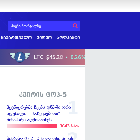
 საქართველო
ვიდეო
პოდკასტი
კვირის ტოპ-5
მეცნიერებმა ჩვენს დნმ-ში ორი
იდუმალი, "მოჩვენებითი"
წინაპარი აღმოაჩინეს
3643
ნახვა
ზიმბაბვეში 210 მილიონი წლის