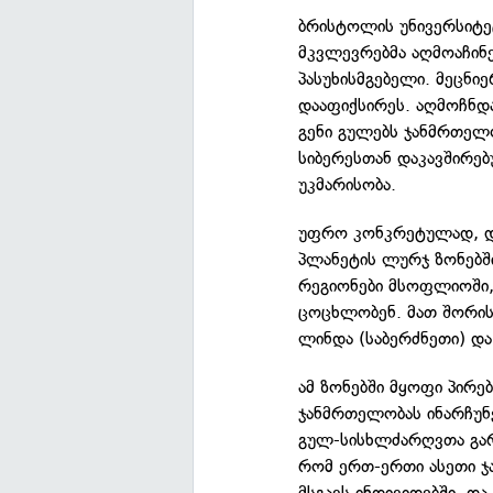
ბრისტოლის უნივერსიტე
მკვლევრებმა აღმოაჩინ
პასუხისმგებელი. მეცნი
დააფიქსირეს. აღმოჩნდა
გენი გულებს ჯანმრთელო
სიბერესთან დაკავშირებ
უკმარისობა.
უფრო კონკრეტულად, და
პლანეტის ლურჯ ზონებში
რეგიონები მსოფლიოში, 
ცოცხლობენ. მათ შორისა
ლინდა (საბერძნეთი) დ
ამ ზონებში მყოფი პირე
ჯანმრთელობას ინარჩუნე
გულ-სისხლძარღვთა გართ
რომ ერთ-ერთი ასეთი ჯა
მსგავს ინდივიდებში. და