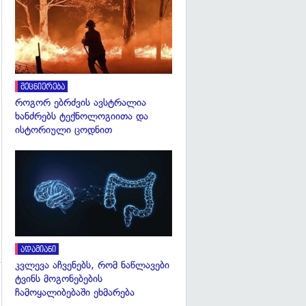
გადახედვა
მეცნიერება
როგორ ებრძვის ავსტრალია
ხანძრებს ტექნოლოგიითა და
ისტორიული ცოდნით
გადახედვა
ადამიანი
კვლევა აჩვენებს, რომ ნაწლავები
ტვინს მოგონებების
ჩამოყალიბებაში ეხმარება