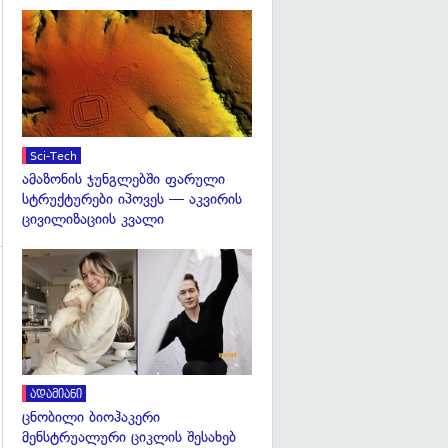
გადახედვა
გადახედვა
Sci-Tech
ამაზონის ჯუნგლებში ფარული
სტრუქტურები იპოვეს — აკვირის
ცივილიზაციის კვალი
გადახედვა
გადახედვა
ადამიანი
ცნობილი ბიოჰაკერი
მენსტრუალური ციკლის შესახებ