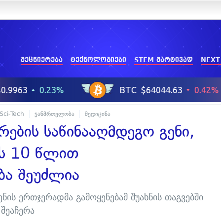
მეცნიერება
ტექნოლოგიები
STEM მარტივად
NEXT
Sci-Tech
ჯანმრთელობა
მედიცინა
რების საწინააღმდეგო გენი,
ს 10 წლით
ბა შეუძლია
ნის ერთჯერადმა გამოყენებამ შუახნის თაგვებში
 შეაჩერა