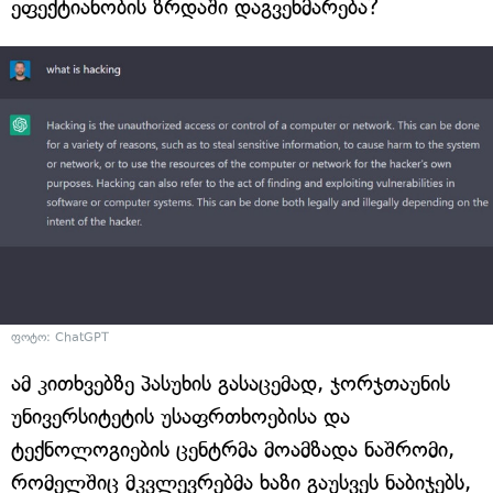
ეფექტიანობის ზრდაში დაგვეხმარება?
ფოტო: ChatGPT
ამ კითხვებზე პასუხის გასაცემად, ჯორჯთაუნის
უნივერსიტეტის უსაფრთხოებისა და
ტექნოლოგიების ცენტრმა მოამზადა ნაშრომი,
რომელშიც მკვლევრებმა ხაზი გაუსვეს ნაბიჯებს,