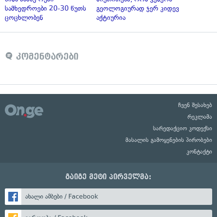
სამხედროები 20-30 წუთს
გეოლოგიურად ჯერ კიდევ
ცოცხლობენ
აქტიურია
კომენტარები
ჩვენ შესახებ
რეკლამა
სარედაქციო კოდექსი
მასალის გამოყენების პირობები
კონტაქტი
გაიგე მეტი პირველმა:
ახალი ამბები / Facebook