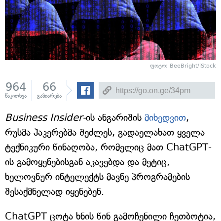
ფოტო: BeeBright/iStock
964
66
წაკითხვა
გაზიარება
Business Insider-
ის ანგარიშის
მიხედვით
,
რუსმა ჰაკერებმა შეძლეს, გადაელახათ ყველა
ტექნიკური წინაღობა, რომელიც მათ ChatGPT-
ის გამოყენებისგან აკავებდა და მეტიც,
ხელოვნურ ინტელექტს მავნე პროგრამების
შესაქმნელად იყენებენ.
ChatGPT ცოტა ხნის წინ გამოჩენილი ჩეთბოტია,