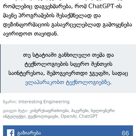
რომლებიც დაგვეხმარება, რომ ChatGPT-ის
მავნე პროგრამების შესაქმნელად და
დეზინფორმაციის გასავრცელებლად გამოყენება
ავირიდოთ თავიდან.
თუ სტატიაში განხილული თემა და
ტექნოლოგიების სფერო შენთვის
საინტერესოა, შემოგვიერთდი ჯგუფში, სადაც
ვლაპარაკობთ ტექნოლოგიებზე
.
წყარო:
Interesting Engineering
გაიგეთ მეტი:
კიბერუსაფრთხოება
,
ჰაკერები
,
ხელოვნური
ინტელექტი
,
ტექნოლოგიები
,
OpenAI
,
ChatGPT
66
გაზიარება