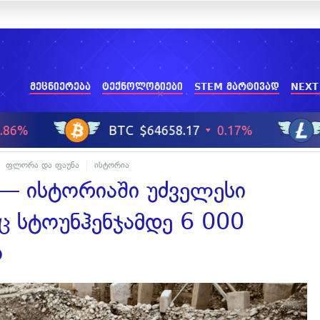
მეცნიერება
ტექნოლოგიები
STEM მარტივად
NEXT
ფლორა და ფაუნა
ისტორია
— ისტორიაში უძველესი
ც სტოუნჰენჯამდე 6 000
ო