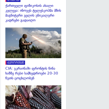
კოსმოსი
ქართველი ფიზიკოსის ახალი
კვლევა: ინოუეს ტელესკოპმა მზის
მაგნიტური ველის უნიკალური
კადრები გადაიღო
გადახედვა
ტერორიზმი
CIA: უკრაინაში ფრონტის წინა
ხაზზე რუსი სამხედროები 20-30
წუთს ცოცხლობენ
გადახედვა