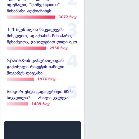
იდუმალი, "მოჩვენებითი"
წინაპარი აღმოაჩინეს
3672
ნახვა
1.4 მლნ წლის ნაკვალევის
მიხედვით, ადამიანის წინაპარი,
შესაძლოა, გაცილებით დიდი იყო
2950
ნახვა
SpaceX-ის კონტროლიდან
გამოსული რაკეტის ნაწილი
მთვარეს დაეჯახა
1976
ნახვა
როგორ უნდა გადავურჩეთ მზის
სიკვდილს? — ახალი კვლევა
1489
ნახვა