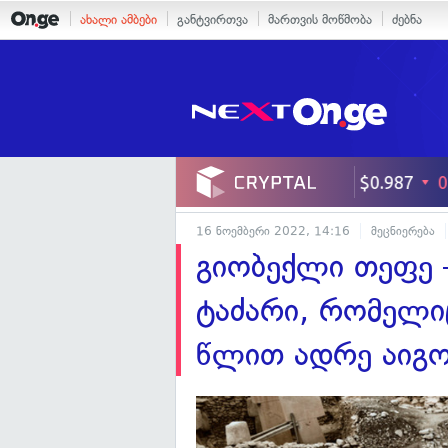
ახალი ამბები
განტვირთვა
მართვის მოწმობა
ძებნა
16 ნოემბერი 2022, 14:16
მეცნიერება
გიობექლი თეფე 
ტაძარი, რომელი
წლით ადრე აიგ