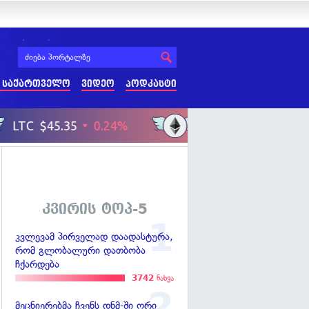
 საქართველო
ვიდეო
პოდკასტი
კვირის ტოპ-5
კვლევამ პირველად დაადასტურა,
რომ გლობალური დათბობა
ჩქარდება
3742
ნახვა
მეცნიერებმა ჩვენს დნმ-ში ორი