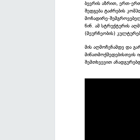
ბევრის აზრით, ერთ-ერ
შედგება ტაძრების კომ
მონადირე-შემგროვებე
წინ. ამ სტრუქტურის ა
(მეურნეობის) კულტურებ
მის აღმოჩენამდე და გ
მიწათმოქმედებისთვის ი
შემთხვევით ანადგურებ