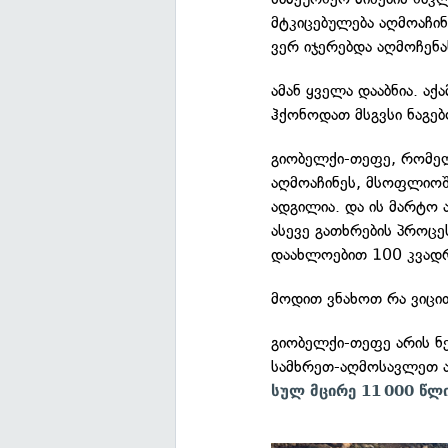
მტკიცებულება აღმოაჩინ
ვერ იჯერებდა აღმოჩენა
ამან ყველა დააბნია. აქ
ჰქონოდათ მსგვსი ნაგებო
გიობელქი-თეფე, რომელ
აღმოაჩინეს, მსოფლიოშ
ადგილია. და ის მარტო ა
ასევე გათხრების პროცე
დაახლოებით 100 კვად
მოდით ვნახოთ რა ვიცით 
გიობელქი-თეფე არის 
სამხრეთ-აღმოსავლეთ ა
სულ მცირე 11 000 წლი