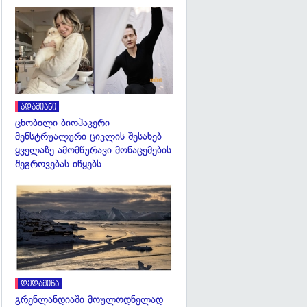
გადახედვა
ადამიანი
ცნობილი ბიოჰაკერი
მენსტრუალური ციკლის შესახებ
ყველაზე ამომწურავი მონაცემების
შეგროვებას იწყებს
გადახედვა
დედამიწა
გრენლანდიაში მოულოდნელად