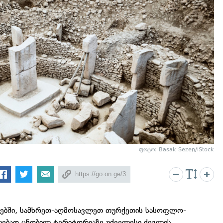
ფოტო: Basak Sezen/iStock
ლებში, სამხრეთ-აღმოსავლეთ თურქეთის სასოფლო-
კლებად ცნობილ ტერიტორიაზე უძველესი ძეგლის