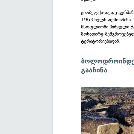
გიობელქი-თეფე გერმა
1963 წელს აღმოაჩინა. 
მსოფლიოში პირველი ტაძ
მონადირე-შემგროვებელ
ტერიტორიებიდან.
ბოლოდროინდელ
გააჩინა