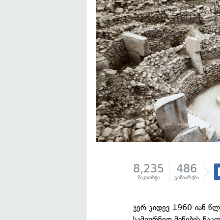
8,235
486
წაკითხვა
გაზიარება
ჯერ კიდევ 1960-იან წ
სამეურნეო მიწების ნა