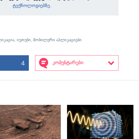
ტექნოლოგიებზე
.
ლიკაცია
,
იუთუბი
,
მობილური აპლიკაციები
4
კომენტარები
გადახედვა
გადახედვა