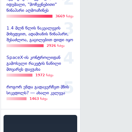
იდუმალი, "მოჩვენებითი"
წინაპარი აღმოაჩინეს
3669
ნახვა
1.4 მლნ წლის ნაკვალევის
მიხედვით, ადამიანის წინაპარი,
შესაძლოა, გაცილებით დიდი იყო
2926
ნახვა
SpaceX-ის კონტროლიდან
გამოსული რაკეტის ნაწილი
მთვარეს დაეჯახა
1972
ნახვა
როგორ უნდა გადავურჩეთ მზის
სიკვდილს? — ახალი კვლევა
1463
ნახვა