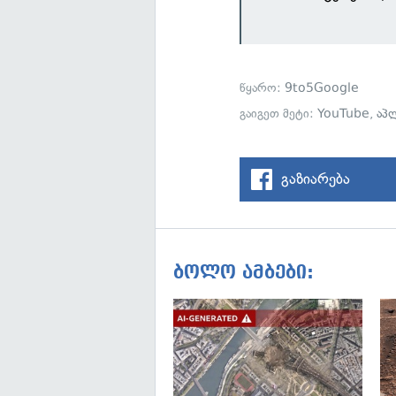
წყარო:
9to5Google
გაიგეთ მეტი:
YouTube
,
აპ
გაზიარება
ბოლო ამბები: