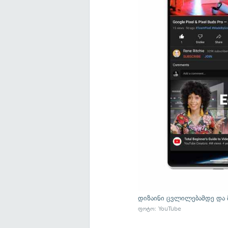
დიზაინი ცვლილებამდე და 
ფოტო: YouTube