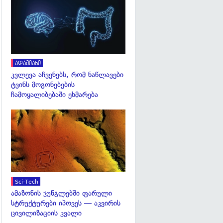
გადახედვა
ადამიანი
კვლევა აჩვენებს, რომ ნაწლავები
ტვინს მოგონებების
ჩამოყალიბებაში ეხმარება
გადახედვა
Sci-Tech
ამაზონის ჯუნგლებში ფარული
სტრუქტურები იპოვეს — აკვირის
ცივილიზაციის კვალი