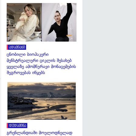
გადახედვა
ადამიანი
ცნობილი ბიოჰაკერი
მენსტრუალური ციკლის შესახებ
ყველაზე ამომწურავი მონაცემების
შეგროვებას იწყებს
გადახედვა
გადახედვა
დედამიწა
გრენლანდიაში მოულოდნელად