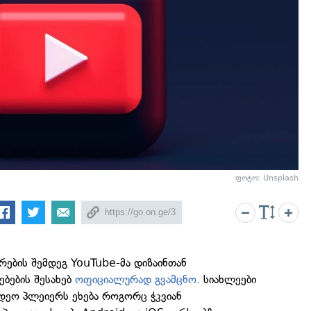
ფოტო: Unsplash
რების შემდეგ YouTube-მა დიზაინთან
ბების შესახებ
ოფიციალურად გვამცნო
. სიახლეები
იდეო პლეიერს ეხება როგორც ჭკვიან