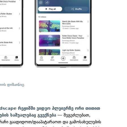
იის დიზაინიც.
dscape რეჟიმში ვიდეო პლეიერზე ორი თითით
— შეგეძლებათ,
ბის საშუალებაც გვექნება
რანი გაადიდოთ/დააპატარაოთ და გამოსახულების