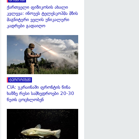
კოსმოსი
ქართველი ფიზიკოსის ახალი
კვლევა: ინოუეს ტელესკოპმა მზის
მაგნიტური ველის უნიკალური
კადრები გადაიღო
გადახედვა
ტერორიზმი
CIA: უკრაინაში ფრონტის წინა
ხაზზე რუსი სამხედროები 20-30
წუთს ცოცხლობენ
გადახედვა