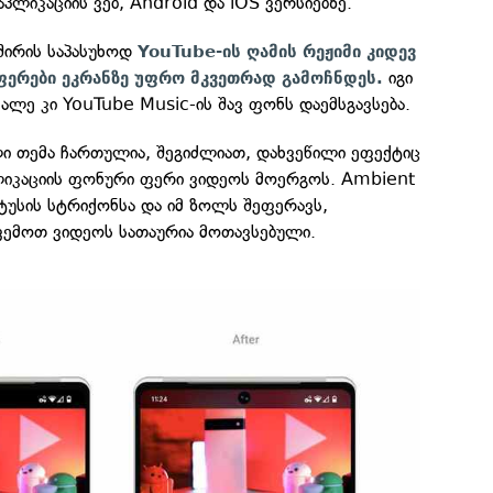
პლიკაციის ვებ, Android და iOS ვერსიებზე.
შირის საპასუხოდ
YouTube-ის ღამის რეჟიმი კიდევ
იგი
ფერები ეკრანზე უფრო მკვეთრად გამოჩნდეს.
მალე კი YouTube Music-ის შავ ფონს დაემსგავსება.
ი თემა ჩართულია, შეგიძლიათ, დახვეწილი ეფექტიც
ლიკაციის ფონური ფერი ვიდეოს მოერგოს. Ambient
ტუსის სტრიქონსა და იმ ზოლს შეფერავს,
ემოთ ვიდეოს სათაურია მოთავსებული.