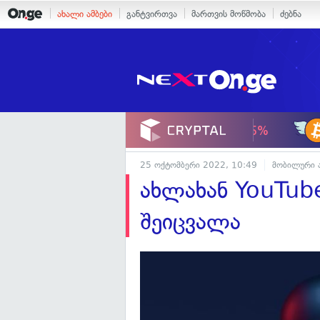
ახალი ამბები
განტვირთვა
მართვის მოწმობა
ძებნა
25 ოქტომბერი 2022, 10:49
მობილური 
ახლახან YouTub
შეიცვალა