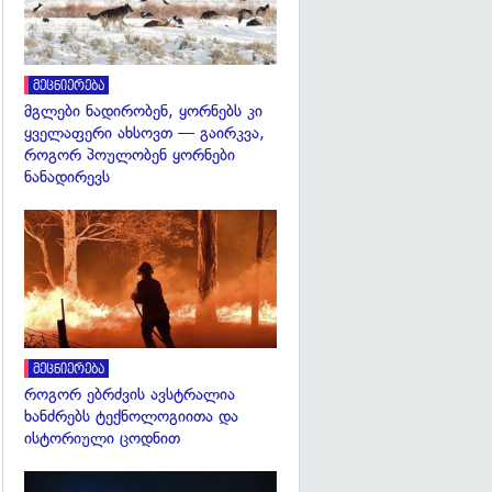
მეცნიერება
მგლები ნადირობენ, ყორნებს კი
ყველაფერი ახსოვთ — გაირკვა,
როგორ პოულობენ ყორნები
ნანადირევს
გადახედვა
მეცნიერება
როგორ ებრძვის ავსტრალია
ხანძრებს ტექნოლოგიითა და
ისტორიული ცოდნით