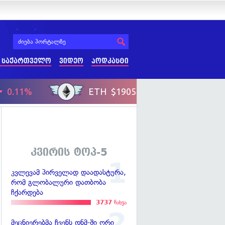
 საქართველო
ვიდეო
პოდკასტი
კვირის ტოპ-5
კვლევამ პირველად დაადასტურა,
რომ გლობალური დათბობა
ჩქარდება
3737
ნახვა
მეცნიერებმა ჩვენს დნმ-ში ორი