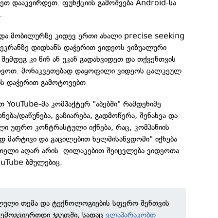
თ დააკვირდეთ. ფუნქციის გამოშვება Android-სა
.
 და მობილურზე კიდევ ერთი ახალი precise seeking
 ეკრანზე დიდხანს დაჭერით ვიდეოს ვიზუალური
შემდეგ კი წინ ან უკან გადახვიდეთ და თქვენთვის
პოვოთ. მონაკვეთებად დაყოფილი ვიდეოს ცალკეულ
ის დაჭერით გამოტოვებთ.
 YouTube-მა კომპაქტურ "აბებში" რამდენიმე
ება/დაწუნება, გაზიარება, გადმოწერა, შენახვა და
ელი უფრო კონტრასტული იქნება, რაც, კომპანიის
დ მარტივი და გაცილებით ხელმისაწვდომი" იქნება
ითელი აღარ არის. ღილაკებით შეიცვლება ვიდეოთა
ouTube ბმულებიც.
ილული თემა და ტექნოლოგიების სფერო შენთვის
შემოგვიერთდი ჯგუფში, სადაც
ვლაპარაკობთ