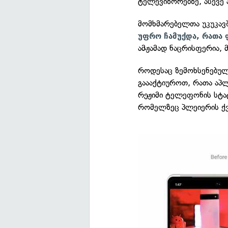
ტელევიზორებზე, ასევე ა
მომხმარებელთა უკუკავ
უფრო ჩამუქდა, რათა 
ამჟამად ნაცრისფერია, 
როდესაც ზემოხსენებულ
გაააქტიუროთ, რათა აპ
რეჟიმი ტელეფონის სტა
რომელზეც პლეიერის ქვ