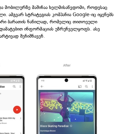
და მობილურზე მაშინაა ხელმისაწვდომი, როდესაც
ლი. ამგვარ სტრატეგიას კომპანია Google-იც იყენებს
ვარი ბარათის ნაწილად, რომელიც თითოეული
ბ დამატებით ინფორმაციას უზრუნველყოფს. ასე
არტივად შენიშნავენ.