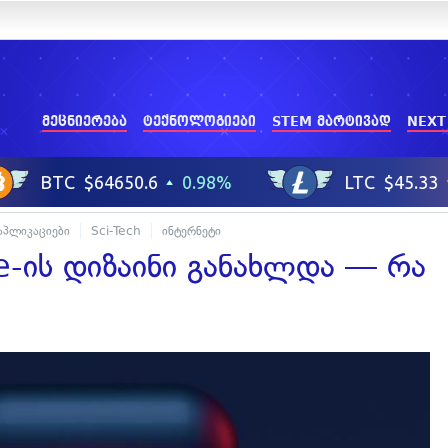
მეცნიერება
ტექნოლოგიები
STEM მარტივად
NEXT
აპლიკაციები
Sci-Tech
ინტერნეტი
e-ის დიზაინი განახლდა — რა