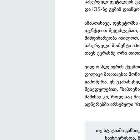
სასურველ დეტალებს უკე
და iOS-ზე გუშინ დაიწყო
ამასთანავე, დესკტოპსა
ფუნქციით შეგეძლებათ,
მიმდინარეობა იხილოთ, 
სასურველი მომენტი ი
თავს ეკრანზე ორი თით
ვიდეო პლეიერის ქვემოთ
ღილაკი მოათავსა: მოწონ
გამოწერა. ეს უკანასკნ
შეხედულებით, "საპოვნა
მაშინაც კი, როდესაც წ
აღწერებში არსებული Y
თუ სტატიაში განხ
საინტერესოა, 