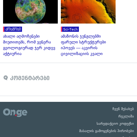
კოსმოსი
Sci-Tech
ახალი აღმოჩენები
ამაზონის ჯუნგლებში
მიუთითებს, რომ ვენერა
ფარული სტრუქტურები
გეოლოგიურად ჯერ კიდევ
იპოვეს — აკვირის
აქტიურია
ცივილიზაციის კვალი
კომენტარები
ჩვენ შესახებ
რეკლამა
სარედაქციო კოდექსი
მასალის გამოყენების პირობები