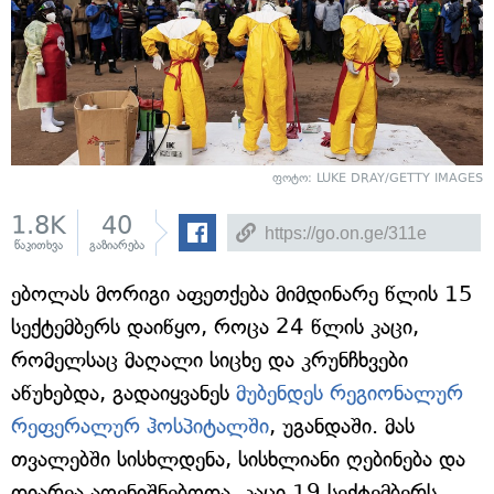
ფოტო: LUKE DRAY/GETTY IMAGES
1.8K
40
წაკითხვა
გაზიარება
ებოლას მორიგი აფეთქება მიმდინარე წლის 15
სექტემბერს დაიწყო, როცა 24 წლის კაცი,
რომელსაც მაღალი სიცხე და კრუნჩხვები
აწუხებდა, გადაიყვანეს
მუბენდეს რეგიონალურ
რეფერალურ ჰოსპიტალში
, უგანდაში. მას
თვალებში სისხლდენა, სისხლიანი ღებინება და
დიარეა აღენიშნებოდა. კაცი 19 სექტემბერს