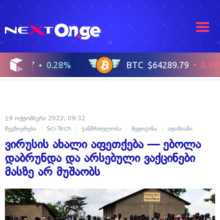
19 ოქტომბერი 2022, 09:32
მეცნიერება
Sci-Tech
ჯანმრთელობა
მედიცინა
ადამიანი
ვირუსის ახალი აფეთქება — ებოლა
დაბრუნდა და არსებული ვაქცინები
მასზე არ მუშაობს