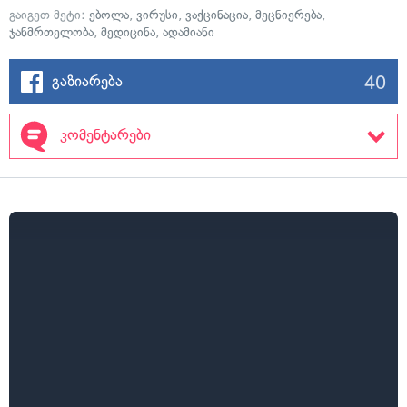
გაიგეთ მეტი:
ებოლა
,
ვირუსი
,
ვაქცინაცია
,
მეცნიერება
,
ჯანმრთელობა
,
მედიცინა
,
ადამიანი
40
გაზიარება
კომენტარები