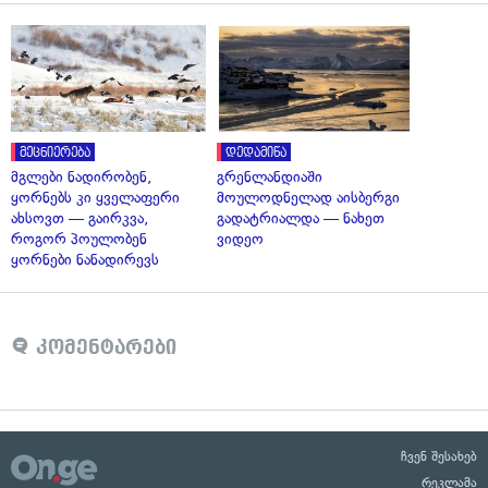
მეცნიერება
დედამიწა
მგლები ნადირობენ,
გრენლანდიაში
ყორნებს კი ყველაფერი
მოულოდნელად აისბერგი
ახსოვთ — გაირკვა,
გადატრიალდა — ნახეთ
როგორ პოულობენ
ვიდეო
ყორნები ნანადირევს
კომენტარები
ჩვენ შესახებ
რეკლამა