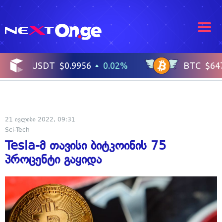
21 ივლისი 2022, 09:31
Sci-Tech
Tesla-მ თავისი ბიტკოინის 75
პროცენტი გაყიდა