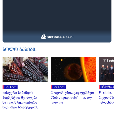
ბოლო ამბები:
Sci-Tech
Sci-Tech
ტექნოლ
იისფერი სიმინდის
როგორ უნდა გადავურჩეთ
Firebird
პიგმენტით შეიძლება
მზის სიკვდილს? — ახალი
რეგიონშ
საკვების ხელოვნური
კვლევა
ქარხანა 
საღებავი ჩაანაცვლონ