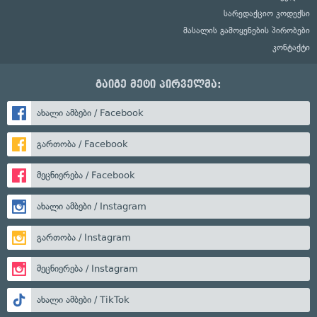
სარედაქციო კოდექსი
მასალის გამოყენების პირობები
კონტაქტი
გაიგე მეტი პირველმა:
ახალი ამბები / Facebook
გართობა / Facebook
მეცნიერება / Facebook
ახალი ამბები / Instagram
გართობა / Instagram
მეცნიერება / Instagram
ახალი ამბები / TikTok