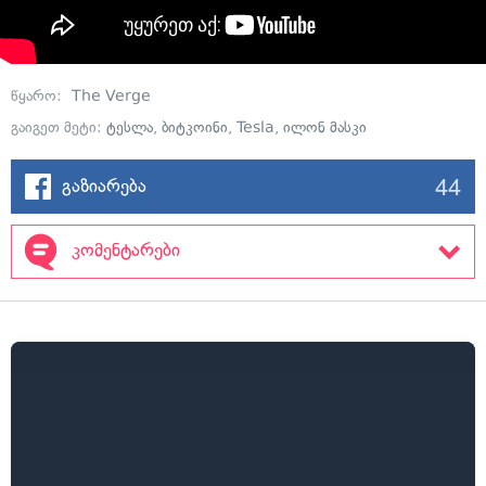
წყარო:
The Verge
გაიგეთ მეტი:
ტესლა
,
ბიტკოინი
,
Tesla
,
ილონ მასკი
44
გაზიარება
კომენტარები