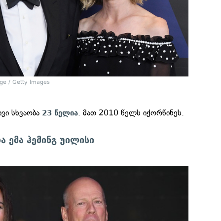
ge / Getty Images
ივი სხვაობა
. მათ 2010 წელს იქორწინეს.
23 წელია
ა ემა ჰემინგ უილისი