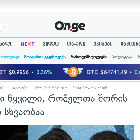
×
ნალი
NE
T
ვიდეო
ოპ-ედი
ქვიზები
საკითხ
ყოფილად
მთავარია გჯეროდეს
მართლმსაჯულება
პოლიტიკა
ები
კულტურა
ცხოვრების სტილი
სიყვარული და სექსი
ი წყვილი, რომელთა შორის
 სხვაობაა