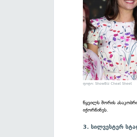
ფოტო: ShowBiz Cheat Sheet
წყვილს შორის ასაკობრი
იქორწინეს.
3. სილვესტერ სტ