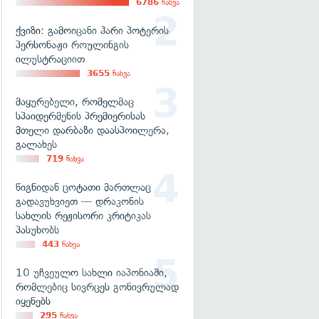
6786
ნახვა
ქვიზი: გამოიცანი ჰარი პოტერის
პერსონაჟი როულინგის
ილუსტრაციით
3655
ნახვა
მაყურებელი, რომელმაც
სპაიდერმენის პრემიერისას
მთელი დარბაზი დაასპოილერა,
გალახეს
719
ნახვა
წიგნიდან ცოტათი მართლაც
გადავუხვიეთ — დრაკონის
სახლის რეჟისორი კრიტიკას
პასუხობს
443
ნახვა
10 უჩვეულო სახლი იაპონიაში,
რომლებიც სივრცეს გონივრულად
იყენებს
295
ნახვა