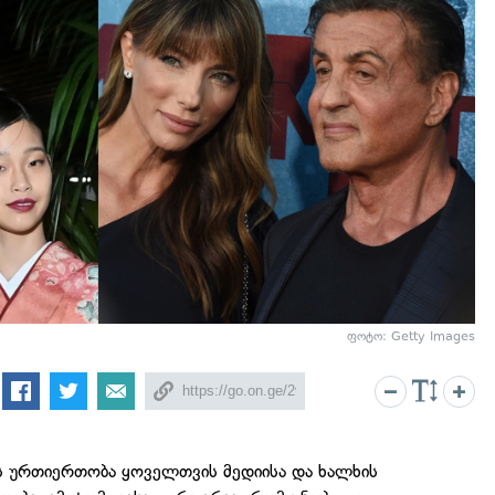
ფოტო: Getty Images
 ურთიერთობა ყოველთვის მედიისა და ხალხის