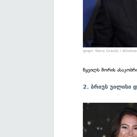
ფოტო: Steve Granitz / WireIma
წყვილს შორის ასაკობრ
2. ბრიუს უილისი დ