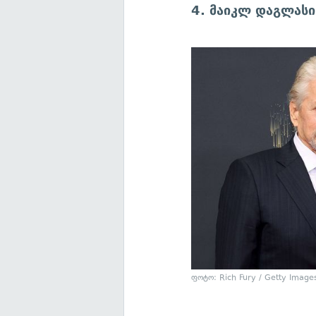
4. მაიკლ დაგლასი
ფოტო: Rich Fury / Getty Image