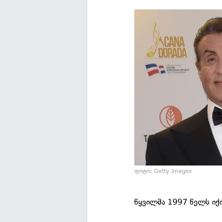
ფოტო: Getty Images
წყვილმა 1997 წელს იქო