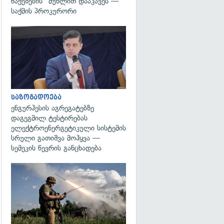
წაქეზების" მუხლით დააკავეს —
საქმის პროკურორი
გადახედვა
საზოგადოება
ენგურჰესის აგრეგატებზე
დაგეგმილ ტესტირებას
ელექტროენერგეტიკული სისტემის
სრული გათიშვა მოჰყვა —
სემეკის წევრის განცხადება
გადახედვა