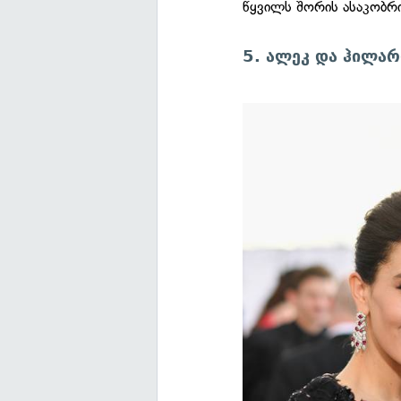
წყვილს შორის ასაკობრ
5. ალეკ და ჰილა