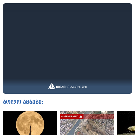
ბოლო ამბები: