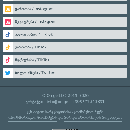
გართობა / Instagram
მეცნიერება / Instagram
ახალი ამბები / TikTok
გართობა / TikTok
მეცნიერება / TikTok
ბოლო ამბები / Twitter
© On.ge LLC, 2015–2026
კონტაქტი:
info@on.ge
+995 577 340 891
ვებსაიტით სარგებლობისას ეთანხმებით ჩვენს
სამომხმარებლო შეთანხმებას
და
პირადი ინფორმაციის პოლიტიკას
.