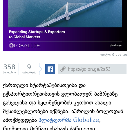
ფოტო: Globalize
358
9
წაკითხვა
გაზიარება
ქართული სტარტაპებისთვისა და
ექსპორტიორებისთვის გლობალურ ბაზრებზე
გასვლისა და ხელშეწყობის კუთხით ახალი
შესაძლებლობები იქმნება. აპრილის ბოლოდან
ამოქმედდება
პლატფორმა Globalize
,
რომელიც მიზნად ისახავს ქართული