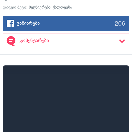
გაიგეთ მეტი:
მეცნიერება
,
ქალთევზა
206
გაზიარება
კომენტარები