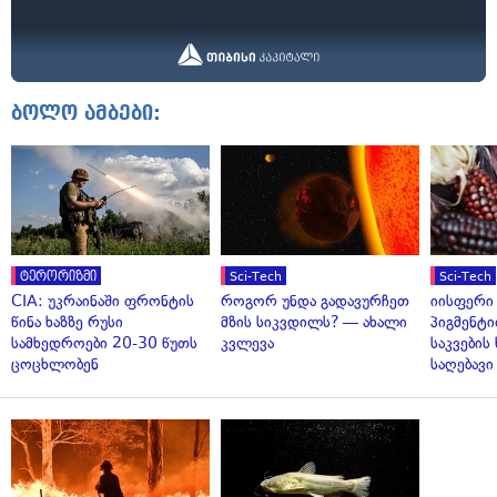
ბოლო ამბები:
ტერორიზმი
Sci-Tech
Sci-Tech
CIA: უკრაინაში ფრონტის
როგორ უნდა გადავურჩეთ
იისფერი
წინა ხაზზე რუსი
მზის სიკვდილს? — ახალი
პიგმენტი
სამხედროები 20-30 წუთს
კვლევა
საკვები
ცოცხლობენ
საღებავი