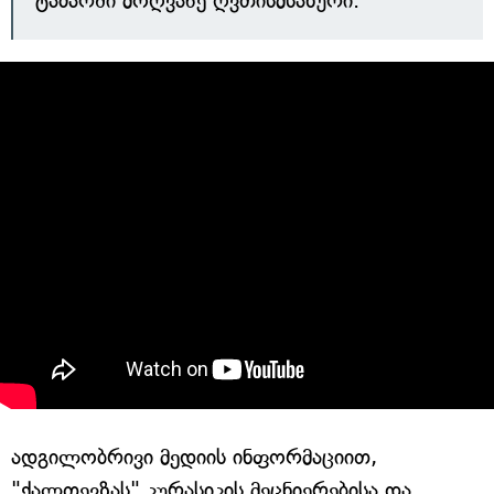
ტაძარში მოღვაწე ღვთისმსახური.
ადგილობრივი მედიის ინფორმაციით,
"ქალთევზას" კურასიკის მეცნიერებისა და