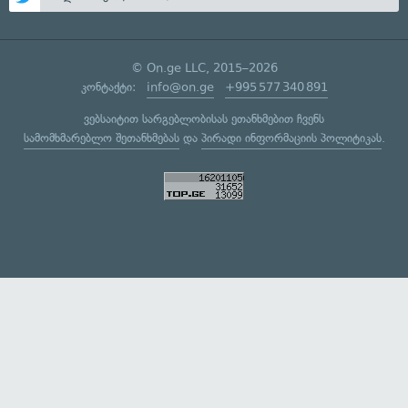
© On.ge LLC, 2015–2026
კონტაქტი:
info@on.ge
+995 577 340 891
ვებსაიტით სარგებლობისას ეთანხმებით ჩვენს
სამომხმარებლო შეთანხმებას
და
პირადი ინფორმაციის პოლიტიკას
.