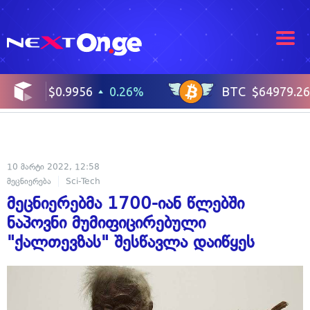
10 მარტი 2022, 12:58
მეცნიერება
Sci-Tech
მეცნიერებმა 1700-იან წლებში
ნაპოვნი მუმიფიცირებული
"ქალთევზას" შესწავლა დაიწყეს