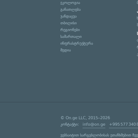
ეკოლოგია
განათლება
ჯანდაცვა
თბილისი
რეგიონები
სამართალი
ინფრასტრუქტურა
მედია
© On.ge LLC, 2015–2026
კონტაქტი:
info@on.ge
+995 577 340 
ვებსაიტით სარგებლობისას ეთანხმებით ჩვ