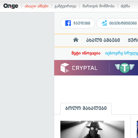
ახალი ამბები
განტვირთვა
მართვის მოწმობა
ძებნა
ჯგუფები
ინვესტიციები
ახალი ამბები
ჟურ
მეტი ინოვაცია
იცხოვრე სრულ
ბოლო მასალები
გ