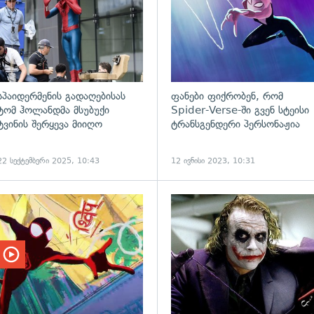
სპაიდერმენის გადაღებისას
ფანები ფიქრობენ, რომ
ტომ ჰოლანდმა მსუბუქი
Spider-Verse-ში გვენ სტეისი
ტვინის შერყევა მიიღო
ტრანსგენდერი პერსონაჟია
22 სექტემბერი 2025, 10:43
12 ივნისი 2023, 10:31
ადახედვა