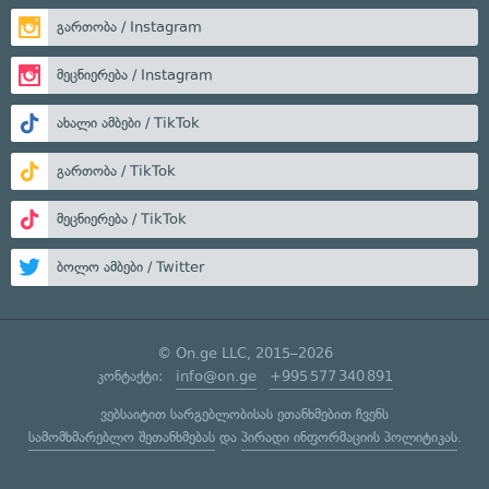
გართობა / Instagram
მეცნიერება / Instagram
ახალი ამბები / TikTok
გართობა / TikTok
მეცნიერება / TikTok
ბოლო ამბები / Twitter
© On.ge LLC, 2015–2026
კონტაქტი:
info@on.ge
+995 577 340 891
ვებსაიტით სარგებლობისას ეთანხმებით ჩვენს
სამომხმარებლო შეთანხმებას
და
პირადი ინფორმაციის პოლიტიკას
.