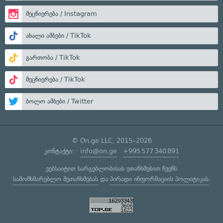
მეცნიერება / Instagram
ახალი ამბები / TikTok
გართობა / TikTok
მეცნიერება / TikTok
ბოლო ამბები / Twitter
© On.ge LLC, 2015–2026
კონტაქტი:
info@on.ge
+995 577 340 891
ვებსაიტით სარგებლობისას ეთანხმებით ჩვენს
სამომხმარებლო შეთანხმებას
და
პირადი ინფორმაციის პოლიტიკას
.