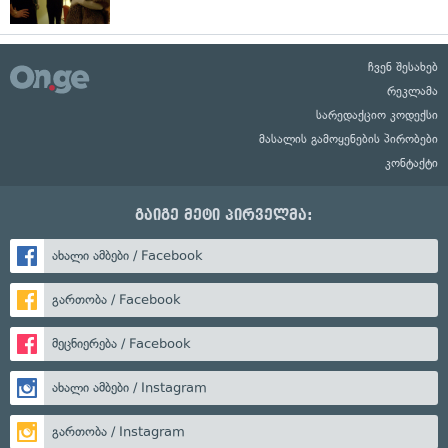
ჩვენ შესახებ
რეკლამა
სარედაქციო კოდექსი
მასალის გამოყენების პირობები
კონტაქტი
გაიგე მეტი პირველმა:
ახალი ამბები / Facebook
გართობა / Facebook
მეცნიერება / Facebook
ახალი ამბები / Instagram
გართობა / Instagram