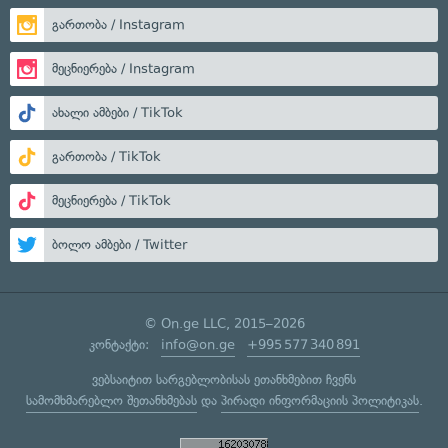
გართობა / Instagram
მეცნიერება / Instagram
ახალი ამბები / TikTok
გართობა / TikTok
მეცნიერება / TikTok
ბოლო ამბები / Twitter
© On.ge LLC, 2015–2026
კონტაქტი:
info@on.ge
+995 577 340 891
ვებსაიტით სარგებლობისას ეთანხმებით ჩვენს
სამომხმარებლო შეთანხმებას
და
პირადი ინფორმაციის პოლიტიკას
.