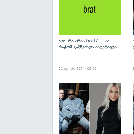
იცი, რა არის brat? — აი,
რატომ გამწვანდა ინტერნეტი
31 ივლისი 2024, 09:03
გ