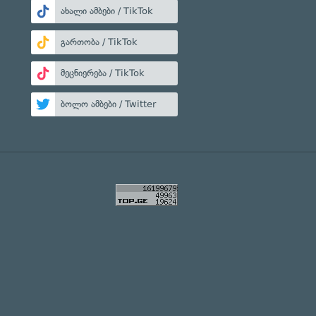
ახალი ამბები / TikTok
გართობა / TikTok
მეცნიერება / TikTok
ბოლო ამბები / Twitter