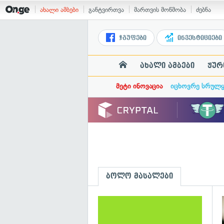
ახალი ამბები
განტვირთვა
მართვის მოწმობა
ძებნა
ჯგუფები
ინვესტიციები
ახალი ამბები
ჟურ
მეტი ინოვაცია
იცხოვრე სრულ
ბოლო მასალები
გ