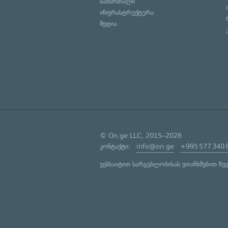
სამართალი
ინფრასტრუქტურა
მედია
© On.ge LLC, 2015–2026
კონტაქტი:
info@on.ge
+995 577 340 
ვებსაიტით სარგებლობისას ეთანხმებით ჩვ