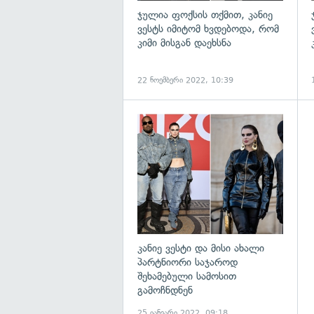
ჯულია ფოქსის თქმით, კანიე
ვესტს იმიტომ ხვდებოდა, რომ
კიმი მისგან დაეხსნა
22 ნოემბერი 2022, 10:39
გ
კანიე ვესტი და მისი ახალი
პარტნიორი საჯაროდ
შეხამებული სამოსით
გამოჩნდნენ
25 იანვარი 2022, 09:18