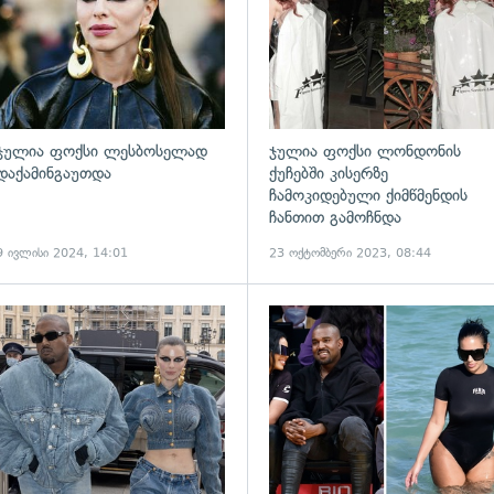
ჯულია ფოქსი ლესბოსელად
ჯულია ფოქსი ლონდონის
დაქამინგაუთდა
ქუჩებში კისერზე
ჩამოკიდებული ქიმწმენდის
ჩანთით გამოჩნდა
9 ივლისი 2024, 14:01
23 ოქტომბერი 2023, 08:44
ადახედვა
გადახედვა