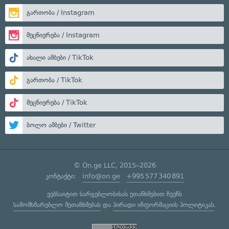
გართობა / Instagram
მეცნიერება / Instagram
ახალი ამბები / TikTok
გართობა / TikTok
მეცნიერება / TikTok
ბოლო ამბები / Twitter
© On.ge LLC, 2015–2026
კონტაქტი:
info@on.ge
+995 577 340 891
ვებსაიტით სარგებლობისას ეთანხმებით ჩვენს
სამომხმარებლო შეთანხმებას
და
პირადი ინფორმაციის პოლიტიკას
.