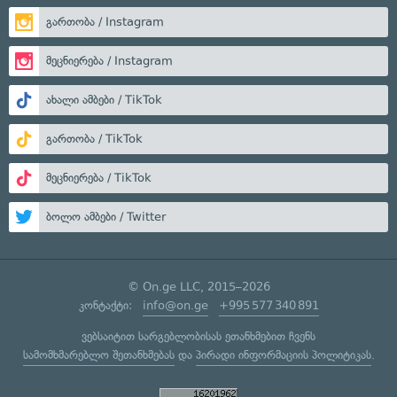
გართობა / Instagram
მეცნიერება / Instagram
ახალი ამბები / TikTok
გართობა / TikTok
მეცნიერება / TikTok
ბოლო ამბები / Twitter
© On.ge LLC, 2015–2026
კონტაქტი:
info@on.ge
+995 577 340 891
ვებსაიტით სარგებლობისას ეთანხმებით ჩვენს
სამომხმარებლო შეთანხმებას
და
პირადი ინფორმაციის პოლიტიკას
.