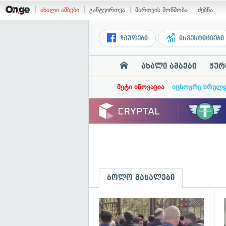
ახალი ამბები
განტვირთვა
მართვის მოწმობა
ძებნა
ჯგუფები
ინვესტიციები
ახალი ამბები
ჟურ
მეტი ინოვაცია
იცხოვრე სრულ
ბოლო მასალები
გ