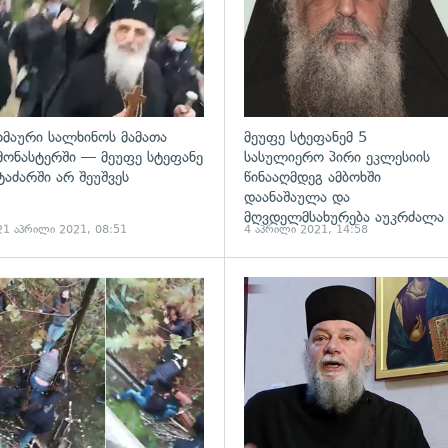
ხმაური სალხინოს მამათა
მეუფე სტეფანემ 5
მონასტერში — მეუფე სტეფანე
სასულიერო პირი ეკლესიის
ტაძარში არ შეუშვეს
წინააღმდეგ ამბოხში
დაანაშაულა და
მღვდელმსახურება აუკრძალა
21 აპრილი 2021, 08:51
4 აპრილი 2021, 14:58
ადახედვა
გადახედვა