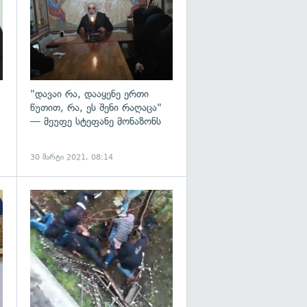
"დავაი რა, დააყენე ერთი
წუთით, რა, ეს შენი რაღაცა"
— მეუფე სტეფანე მონაზონს
30 მარტი 2021, 08:14
გადახედვა
გადახედვა