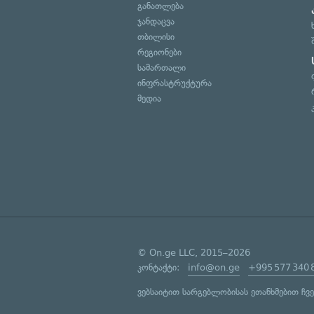
განათლება
ჯანდაცვა
თბილისი
რეგიონები
სამართალი
ინფრასტრუქტურა
მედია
© On.ge LLC, 2015–2026
კონტაქტი:
info@on.ge
+995 577 340 
ვებსაიტით სარგებლობისას ეთანხმებით ჩვ