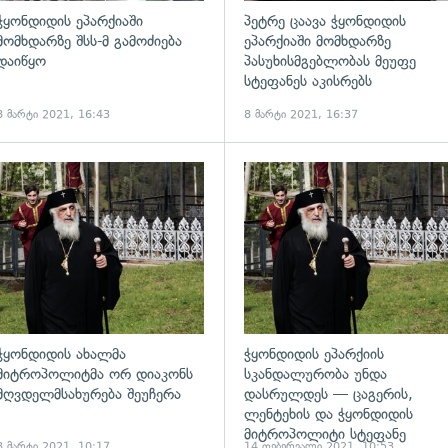
ჭყონდიდის ეპარქიაში
პეტრე ცაავა ჭყონდიდის
მომხდარზე შსს-მ გამოძიება
ეპარქიაში მომხდარზე
დაიწყო
პასუხისმგებლობას მეუფე
სტეფანეს აკისრებს
8 მარტი 2021, 16:43
8 მარტი 2021, 16:37
ადახედვა
გადახედვა
ჭყონდიდის ახალმა
ჭყონდიდის ეპარქიის
მიტროპოლიტმა ორ დიაკონს
სკანდალურობა უნდა
მღვდელმსახურება შეუჩერა
დასრულდეს — ცაგერის,
ლენტეხის და ჭყონდიდის
მიტროპოლიტი სტეფანე
8 მარტი 2021, 10:17
14 თებერვალი 2021, 10:53