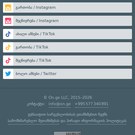
გართობა / Instagram
მეცნიერება / Instagram
ახალი ამბები / TikTok
გართობა / TikTok
მეცნიერება / TikTok
ბოლო ამბები / Twitter
© On.ge LLC, 2015–2026
კონტაქტი:
info@on.ge
+995 577 340 891
ვებსაიტით სარგებლობისას ეთანხმებით ჩვენს
სამომხმარებლო შეთანხმებას
და
პირადი ინფორმაციის პოლიტიკას
.