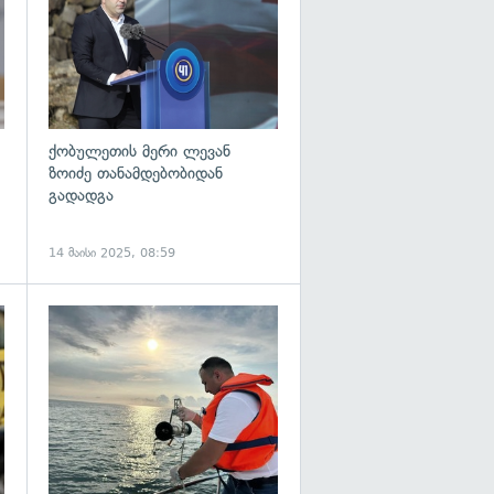
ქობულეთის მერი ლევან
ზოიძე თანამდებობიდან
გადადგა
14 მაისი 2025, 08:59
გადახედვა
გადახედვა