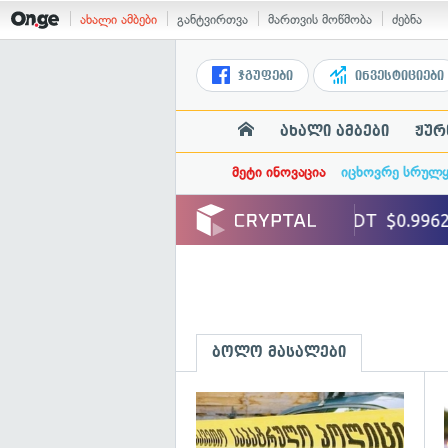
ახალი ამბები
განტვირთვა
მართვის მოწმობა
ძებნა
ჯგუფები
ინვესტიციები
ახალი ამბები
ჟურ
მეტი ინოვაცია
იცხოვრე სრულ
ბოლო მასალები
გ