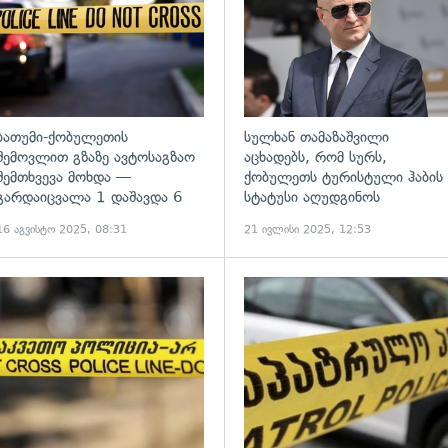
ბათუმი-ქობულეთის
სულხან თამაზაშვილი
შემოვლით გზაზე ავტოსაგზაო
აცხადებს, რომ სურს,
შემთხვევა მოხდა —
ქობულეთს ტურისტული ჰაბის
გარდაიცვალა 1 დაშავდა 6
სტატუსი აღუდგინოს
16 აგვისტო 2025, 08:31
21 ივლისი 2025, 12:53
ადახედვა
გადახედვა