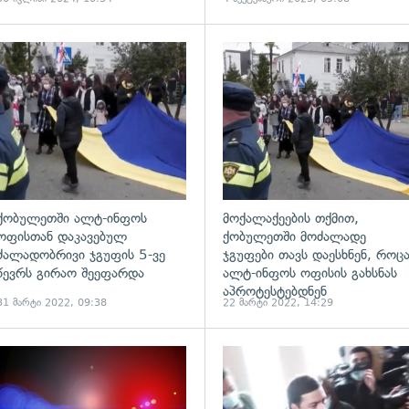
ადახედვა
გადახედვა
ქობულეთში ალტ-ინფოს
მოქალაქეების თქმით,
ოფისთან დაკავებულ
ქობულეთში მოძალადე
ძალადობრივი ჯგუფის 5-ვე
ჯგუფები თავს დაესხნენ, როც
წევრს გირაო შეეფარდა
ალტ-ინფოს ოფისის გახსნას
აპროტესტებდნენ
31 მარტი 2022, 09:38
22 მარტი 2022, 14:29
გადახედვა