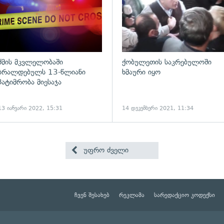
ძმის მკვლელობაში
ქობულეთის საკრებულოში
ბრალდებულს 13-წლიანი
ხმაური იყო
პატიმრობა მიესაჯა
13 იანვარი 2022, 15:31
14 დეკემბერი 2021, 11:34
უფრო ძველი
ჩვენ შესახებ
რეკლამა
სარედაქციო კოდექსი