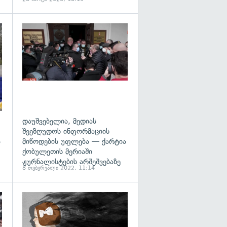
გადახედვა
გადახედვა
დაუშვებელია, მედიას
შეეზღუდოს ინფორმაციის
ა
მიწოდების უფლება — ქარტია
ქობულეთის მერიაში
ჟურნალისტების არშეშვებაზე
8 თებერვალი 2022, 11:14
გადახედვა
გადახედვა