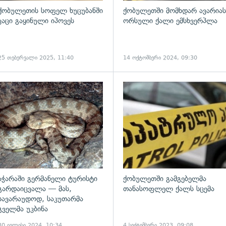
ქობულეთის სოფელ ხუცუბანში
ქობულეთში მომხდარ ავარიას
კაცი გაყინული იპოვეს
ორსული ქალი ემსხვერპლა
25 თებერვალი 2025, 11:40
14 ოქტომბერი 2024, 09:30
ადახედვა
გადახედვა
აჭარაში გერმანელი ტურისტი
ქობულეთში გამგებელმა
გარდაიცვალა — მას,
თანასოფლელ ქალს სცემა
სავარაუდოდ, საკუთარმა
გველმა უკბინა
30 ივლისი 2024, 10:34
4 სექტემბერი 2023, 09:08