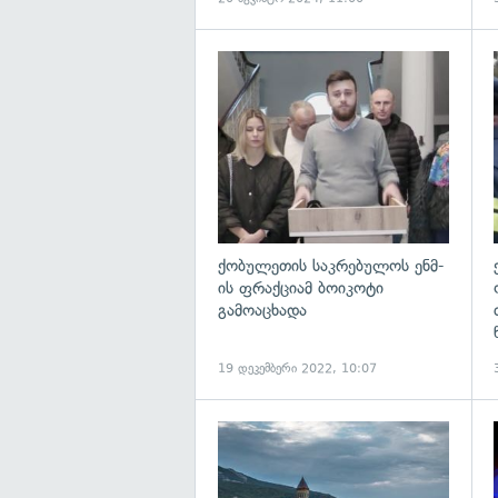
გ
ქობულეთის საკრებულოს ენმ-
ის ფრაქციამ ბოიკოტი
გამოაცხადა
19 დეკემბერი 2022, 10:07