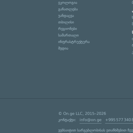
ეკოლოგია
განათლება
ჯანდაცვა
თბილისი
რეგიონები
სამართალი
ინფრასტრუქტურა
მედია
© On.ge LLC, 2015–2026
კონტაქტი:
info@on.ge
+995 577 340 
ვებსაიტით სარგებლობისას ეთანხმებით ჩვ