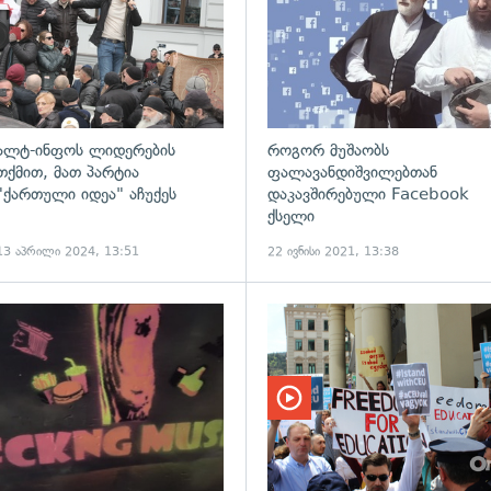
ალტ-ინფოს ლიდერების
როგორ მუშაობს
თქმით, მათ პარტია
ფალავანდიშვილებთან
"ქართული იდეა" აჩუქეს
დაკავშირებული Facebook
ქსელი
13 აპრილი 2024, 13:51
22 ივნისი 2021, 13:38
ადახედვა
გადახედვა