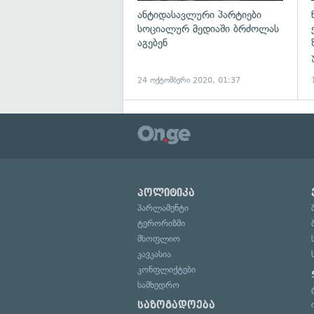
ანტიდასავლური პარტიები
სოციალურ მედიაში ბრძოლას
აგებენ
24 ოქტომბერი 2020, 01:37
პოლიტიკა
პარლამენტი
ტერორიზმი
მსოფლიო
კავკასია
კონფლიქტები
სამხედრო
საზოგადოება