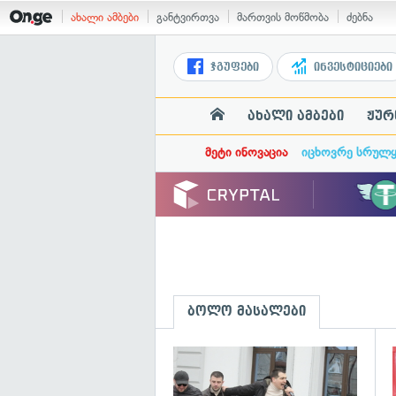
ახალი ამბები
განტვირთვა
მართვის მოწმობა
ძებნა
ჯგუფები
ინვესტიციები
ახალი ამბები
ჟურ
მეტი ინოვაცია
იცხოვრე სრულ
ბოლო მასალები
გ