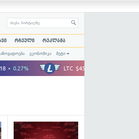
ავი
რჩეული
რეკლამა
საზოგადოება
ეკონომიკა
მეტი
გადახედვა