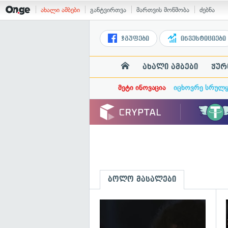
ახალი ამბები
განტვირთვა
მართვის მოწმობა
ძებნა
ჯგუფები
ინვესტიციები
ახალი ამბები
ჟურ
მეტი ინოვაცია
იცხოვრე სრულ
ბოლო მასალები
გ