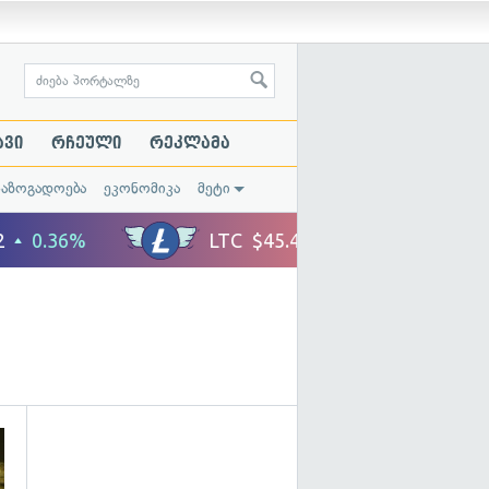
ავი
რჩეული
რეკლამა
საზოგადოება
ეკონომიკა
მეტი
გადახედვა