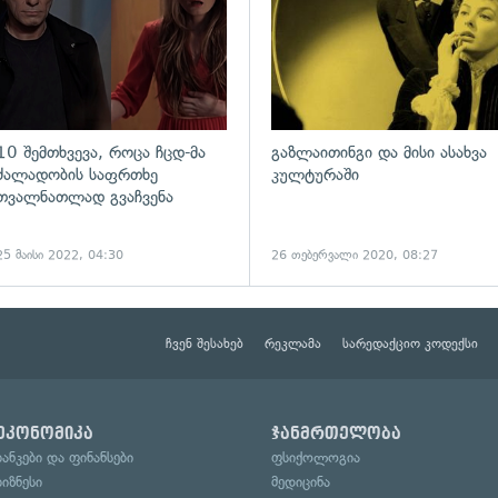
10 შემთხვევა, როცა ჩცდ-მა
გაზლაითინგი და მისი ასახვა
ძალადობის საფრთხე
კულტურაში
თვალნათლად გვაჩვენა
25 მაისი 2022, 04:30
26 თებერვალი 2020, 08:27
ჩვენ შესახებ
რეკლამა
სარედაქციო კოდექსი
ეკონომიკა
ჯანმრთელობა
ბანკები და ფინანსები
ფსიქოლოგია
ბიზნესი
მედიცინა