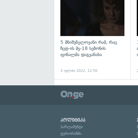
5 მნიშვნელოვანი რამ, რაც
ჩცდ-ის მე-18 სეზონის
ფინალმა დაგვანახა
3 ივლისი 2022, 12:50
პოლიტიკა
პარლამენტი
ტერორიზმი