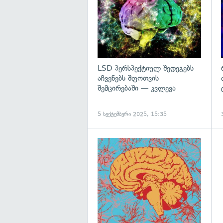
LSD პერსპექტიულ შედეგებს
აჩვენებს შფოთვის
შემცირებაში — კვლევა
5 სექტემბერი 2025, 15:35
გ