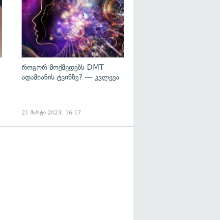
როგორ მოქმედებს DMT
ადამიანის ტვინზე? — კვლევა
21 მარტი 2023, 16:17