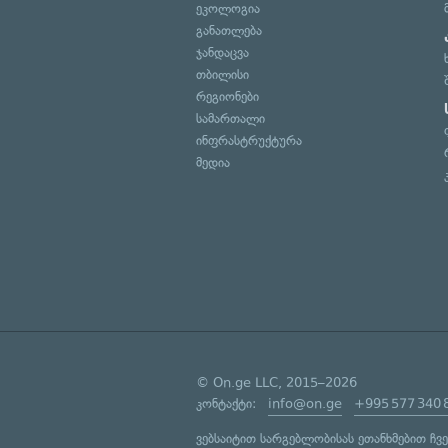
ეკოლოგია
განათლება
ჯანდაცვა
თბილისი
რეგიონები
სამართალი
ინფრასტრუქტურა
მედია
© On.ge LLC, 2015–2026
კონტაქტი:
info@on.ge
+995 577 340 
ვებსაიტით სარგებლობისას ეთანხმებით ჩვ