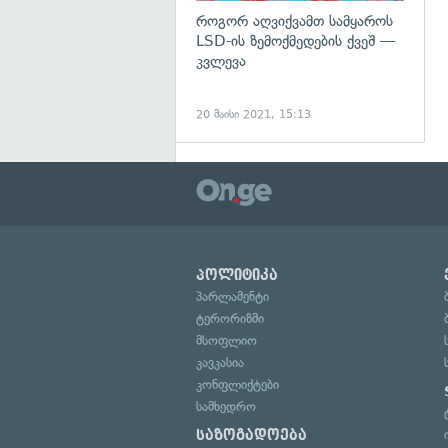
როგორ აღვიქვამთ სამყაროს
LSD-ის ზემოქმედების ქვეშ —
კვლევა
20 მაისი 2021, 15:13
პოლიტიკა
პარლამენტი
ტერორიზმი
მსოფლიო
კავკასია
კონფლიქტები
სამხედრო
საზოგადოება