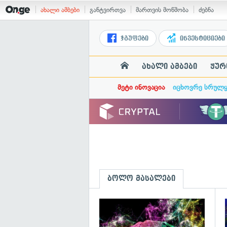
ახალი ამბები
განტვირთვა
მართვის მოწმობა
ძებნა
ჯგუფები
ინვესტიციები
ახალი ამბები
ჟურ
მეტი ინოვაცია
იცხოვრე სრულ
ბოლო მასალები
გ