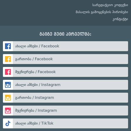
სარედაქციო კოდექსი
მასალის გამოყენების პირობები
კონტაქტი
გაიგე მეტი პირველმა:
ახალი ამბები / Facebook
გართობა / Facebook
მეცნიერება / Facebook
ახალი ამბები / Instagram
გართობა / Instagram
მეცნიერება / Instagram
ახალი ამბები / TikTok