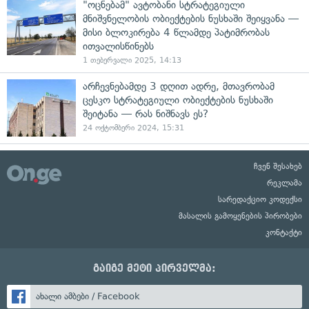
"ოცნებამ" ავტობანი სტრატეგიული
მნიშვნელობის ობიექტების ნუსხაში შეიყვანა —
მისი ბლოკირება 4 წლამდე პატიმრობას
ითვალისწინებს
1 თებერვალი 2025, 14:13
არჩევნებამდე 3 დღით ადრე, მთავრობამ
ცესკო სტრატეგიული ობიექტების ნუსხაში
შეიტანა — რას ნიშნავს ეს?
24 ოქტომბერი 2024, 15:31
ჩვენ შესახებ
რეკლამა
სარედაქციო კოდექსი
მასალის გამოყენების პირობები
კონტაქტი
გაიგე მეტი პირველმა:
ახალი ამბები / Facebook