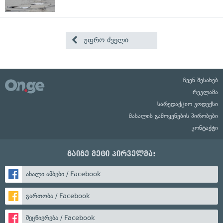
უფრო ძველი
ჩვენ შესახებ
რეკლამა
სარედაქციო კოდექსი
მასალის გამოყენების პირობები
კონტაქტი
გაიგე მეტი პირველმა:
ახალი ამბები / Facebook
გართობა / Facebook
მეცნიერება / Facebook