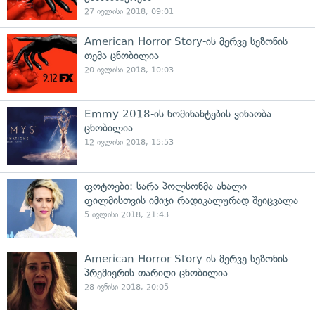
27 ივლისი 2018, 09:01
American Horror Story-ის მერვე სეზონის
თემა ცნობილია
20 ივლისი 2018, 10:03
Emmy 2018-ის ნომინანტების ვინაობა
ცნობილია
12 ივლისი 2018, 15:53
ფოტოები: სარა პოლსონმა ახალი
ფილმისთვის იმიჯი რადიკალურად შეიცვალა
5 ივლისი 2018, 21:43
American Horror Story-ის მერვე სეზონის
პრემიერის თარიღი ცნობილია
28 ივნისი 2018, 20:05