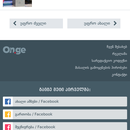
უფრო ძველი
უფრო ახალი
ჩვენ შესახებ
რეკლამა
სარედაქციო კოდექსი
მასალის გამოყენების პირობები
კონტაქტი
გაიგე მეტი პირველმა:
ახალი ამბები / Facebook
გართობა / Facebook
მეცნიერება / Facebook