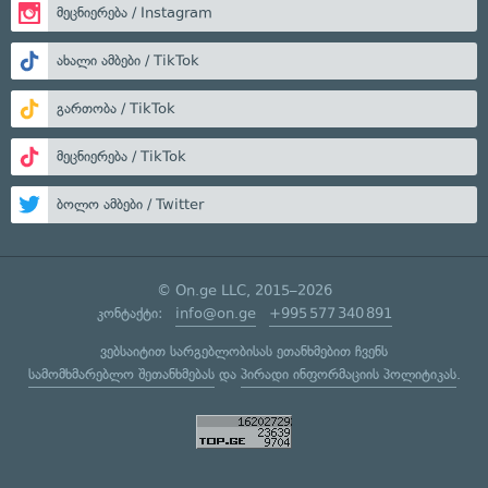
მეცნიერება / Instagram
ახალი ამბები / TikTok
გართობა / TikTok
მეცნიერება / TikTok
ბოლო ამბები / Twitter
© On.ge LLC, 2015–2026
კონტაქტი:
info@on.ge
+995 577 340 891
ვებსაიტით სარგებლობისას ეთანხმებით ჩვენს
სამომხმარებლო შეთანხმებას
და
პირადი ინფორმაციის პოლიტიკას
.