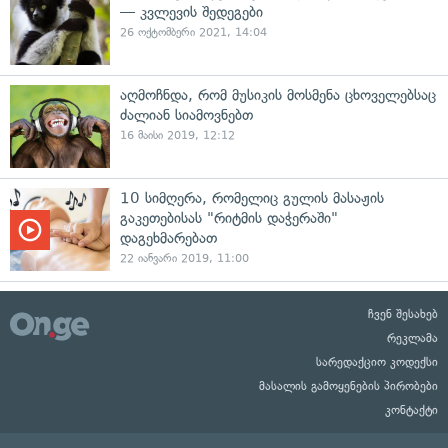
— კვლევის შედეგები
26 ოქტომბერი 2021, 14:04
აღმოჩნდა, რომ მუსიკის მოსმენა ცხოველებსაც
ძალიან სიამოვნებთ
16 მაისი 2019, 12:12
10 სიმღერა, რომელიც გულის მასაჟის
გაკეთებისას "რიტმის დაჭერაში"
დაგეხმარებათ
22 იანვარი 2019, 11:00
ჩვენ შესახებ
რეკლამა
სარედაქციო კოდექსი
მასალის გამოყენების პირობები
კონტაქტი