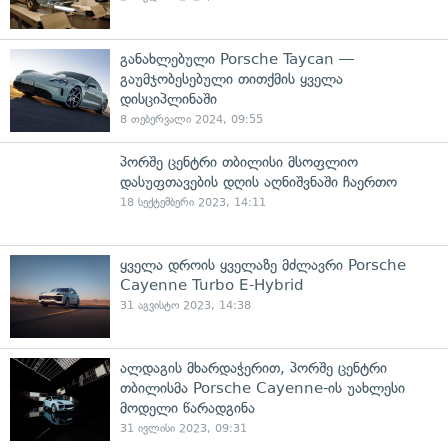
განახლებული Porsche Taycan —
გაუმჯობესებული თითქმის ყველა
დისციპლინაში
8 თებერვალი 2024, 09:55
პორშე ცენტრი თბილისი მსოფლიო
დასუფთავების დღის აღნიშვნაში ჩაერთო
18 სექტემბერი 2023, 14:11
ყველა დროის ყველაზე მძლავრი Porsche
Cayenne Turbo E-Hybrid
31 აგვისტო 2023, 14:38
ალდაგის მხარდაჭერით, პორშე ცენტრი
თბილისმა Porsche Cayenne-ის უახლესი
მოდელი წარადგინა
31 ივლისი 2023, 09:31