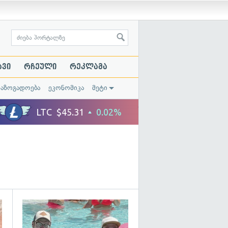
ავი
რჩეული
რეკლამა
საზოგადოება
ეკონომიკა
მეტი
გადახედვა