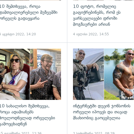
10 შემთხვევა, როცა
10 ფოტო, რომელიც
დამთვალიერებელი მუზეუმში
გაფიქრებინებს, რომ ეს
ორეულს გადაეყარა
ვარსკვლავები დროში
მოგზაურები არიან
4 აგვისტო 2022, 14:20
4 ივლისი 2022, 14:55
10 სახალისო შემთხვევა,
ინტერნეტში დუეინ ჯონსონის
როცა ადამიანებს
ორეული იპოვეს და თავად
მოულოდნელად ორეულები
მსახიობიც გაოცებულია
გამოეცხადნენ
15 დეკემბერი 2021, 12:36
2 სექტემბერი 2021, 08:29