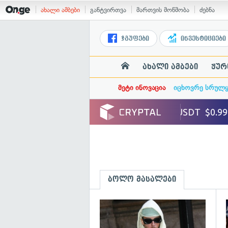
ახალი ამბები
განტვირთვა
მართვის მოწმობა
ძებნა
ჯგუფები
ინვესტიციები
ახალი ამბები
ჟურ
მეტი ინოვაცია
იცხოვრე სრულ
ბოლო მასალები
გ