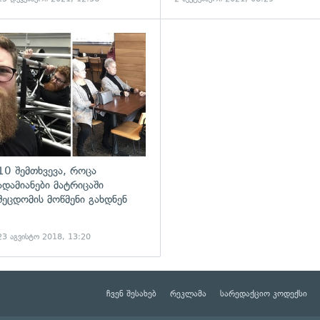
10 შემთხვევა, როცა
ადამიანები მატრიცაში
შეცდომის მოწმენი გახდნენ
23 აგვისტო 2018, 13:20
ჩვენ შესახებ
რეკლამა
სარედაქციო კოდექსი