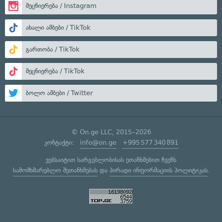
მეცნიერება / Instagram
ახალი ამბები / TikTok
გართობა / TikTok
მეცნიერება / TikTok
ბოლო ამბები / Twitter
© On.ge LLC, 2015–2026
კონტაქტი:
info@on.ge
+995 577 340 891
ვებსაიტით სარგებლობისას ეთანხმებით ჩვენს
სამომხმარებლო შეთანხმებას
და
პირადი ინფორმაციის პოლიტიკას
.