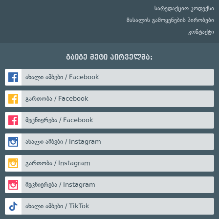
სარედაქციო კოდექსი
მასალის გამოყენების პირობები
კონტაქტი
გაიგე მეტი პირველმა:
ახალი ამბები / Facebook
გართობა / Facebook
მეცნიერება / Facebook
ახალი ამბები / Instagram
გართობა / Instagram
მეცნიერება / Instagram
ახალი ამბები / TikTok