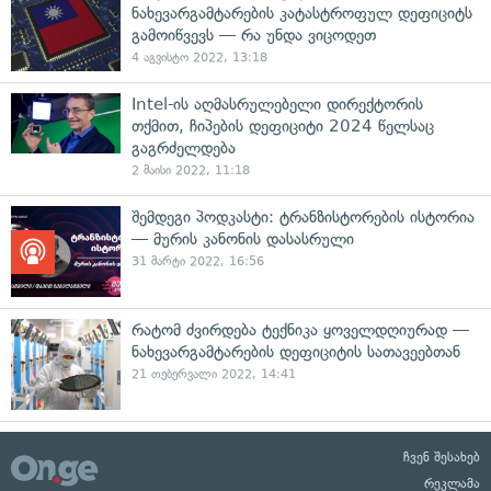
ნახევარგამტარების კატასტროფულ დეფიციტს
გამოიწვევს — რა უნდა ვიცოდეთ
4 აგვისტო 2022, 13:18
Intel-ის აღმასრულებელი დირექტორის
თქმით, ჩიპების დეფიციტი 2024 წელსაც
გაგრძელდება
2 მაისი 2022, 11:18
შემდეგი პოდკასტი: ტრანზისტორების ისტორია
— მურის კანონის დასასრული
31 მარტი 2022, 16:56
რატომ ძვირდება ტექნიკა ყოველდღიურად —
ნახევარგამტარების დეფიციტის სათავეებთან
21 თებერვალი 2022, 14:41
ჩვენ შესახებ
რეკლამა