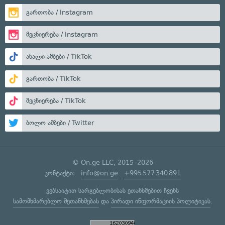
გართობა / Instagram
მეცნიერება / Instagram
ახალი ამბები / TikTok
გართობა / TikTok
მეცნიერება / TikTok
ბოლო ამბები / Twitter
© On.ge LLC, 2015–2026
კონტაქტი:
info@on.ge
+995 577 340 891
ვებსაიტით სარგებლობისას ეთანხმებით ჩვენს
სამომხმარებლო შეთანხმებას
და
პირადი ინფორმაციის პოლიტიკას
.