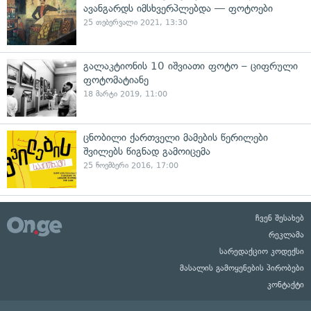
ავანგარდს იმსხვერპლებდა — ფოტოები
25 თებერვალი 2021, 13:30
გალაკტიონის 10 იშვიათი ფოტო – ციფრული
ფოტომატიანე
18 მარტი 2019, 11:00
ცნობილი ქართველი მამების წერილები
შვილებს წიგნად გამოიცემა
25 ნოემბერი 2016, 17:00
ჩვენ შესახებ
რეკლამა
სარედაქციო კოდექსი
მასალის გამოყენების პირობები
კონტაქტი