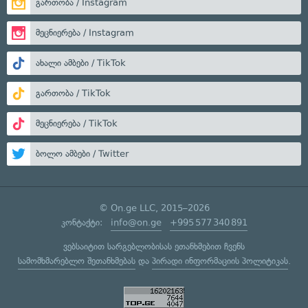
გართობა / Instagram
მეცნიერება / Instagram
ახალი ამბები / TikTok
გართობა / TikTok
მეცნიერება / TikTok
ბოლო ამბები / Twitter
© On.ge LLC, 2015–2026
კონტაქტი:
info@on.ge
+995 577 340 891
ვებსაიტით სარგებლობისას ეთანხმებით ჩვენს
სამომხმარებლო შეთანხმებას
და
პირადი ინფორმაციის პოლიტიკას
.