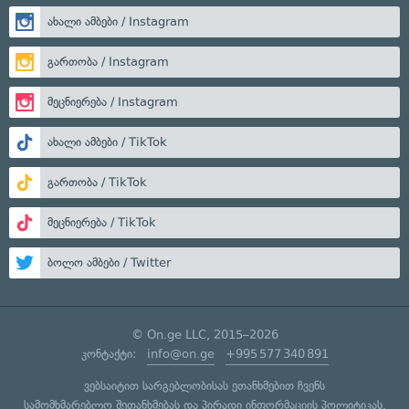
ახალი ამბები / Instagram
გართობა / Instagram
მეცნიერება / Instagram
ახალი ამბები / TikTok
გართობა / TikTok
მეცნიერება / TikTok
ბოლო ამბები / Twitter
© On.ge LLC, 2015–2026
კონტაქტი:
info@on.ge
+995 577 340 891
ვებსაიტით სარგებლობისას ეთანხმებით ჩვენს
სამომხმარებლო შეთანხმებას
და
პირადი ინფორმაციის პოლიტიკას
.